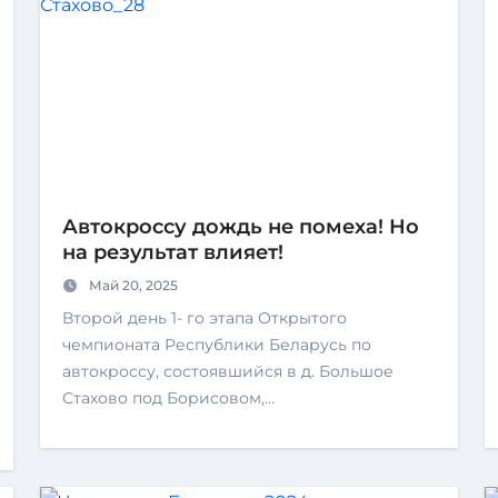
Автокроссу дождь не помеха! Но
на результат влияет!
Май 20, 2025
Второй день 1- го этапа Открытого
чемпионата Республики Беларусь по
автокроссу, состоявшийся в д. Большое
Стахово под Борисовом,…