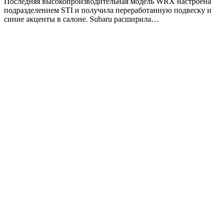
Последняя высокопроизводительная модель WRX настроена
подразделением STI и получила переработанную подвеску и
синие акценты в салоне. Subaru расширила…