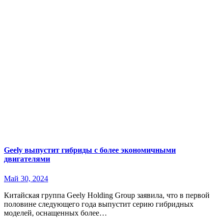
Geely выпустит гибриды с более экономичными
двигателями
Май 30, 2024
Китайская группа Geely Holding Group заявила, что в первой
половине следующего года выпустит серию гибридных
моделей, оснащенных более…