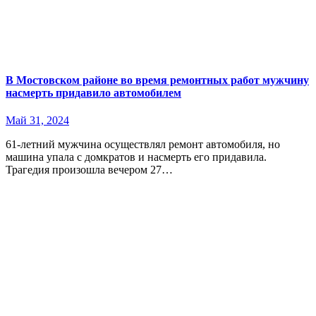
В Мостовском районе во время ремонтных работ мужчину
насмерть придавило автомобилем
Май 31, 2024
61-летний мужчина осуществлял ремонт автомобиля, но
машина упала с домкратов и насмерть его придавила.
Трагедия произошла вечером 27…