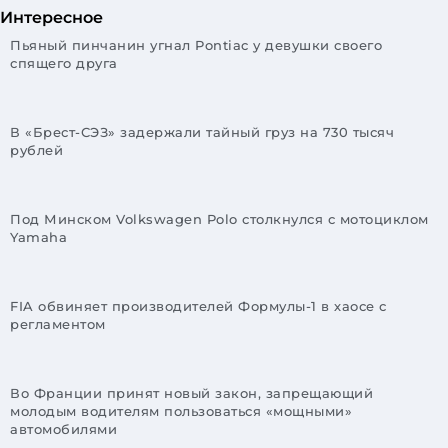
Интересное
Пьяный пинчанин угнал Pontiac у девушки своего
спящего друга
В «Брест-СЭЗ» задержали тайный груз на 730 тысяч
рублей
Под Минском Volkswagen Polo столкнулся с мотоциклом
Yamaha
FIA обвиняет производителей Формулы-1 в хаосе с
регламентом
Во Франции принят новый закон, запрещающий
молодым водителям пользоваться «мощными»
автомобилями