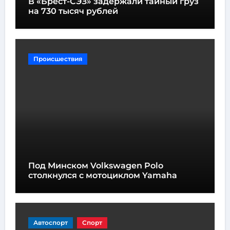
В «Брест-СЭЗ» задержали тайный груз
на 730 тысяч рублей
Происшествия
Под Минском Volkswagen Polo
столкнулся с мотоциклом Yamaha
Автоспорт
Спорт