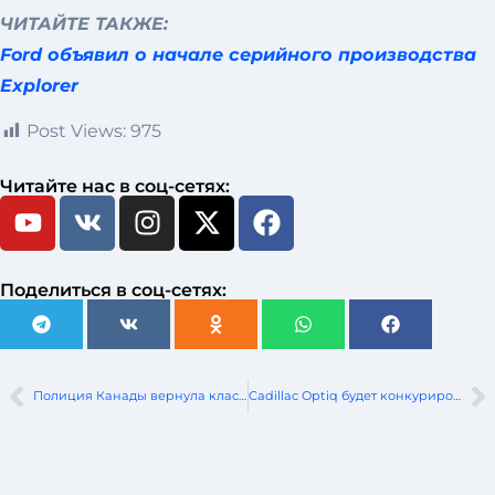
ЧИТАЙТЕ ТАКЖЕ:
Ford объявил о начале серийного производства
Explorer
Post Views:
975
Читайте нас в соц-сетях:
Поделиться в соц-сетях:
Полиция Канады вернула классические автомобили на сумму 3 миллиона долларов
Cadillac Optiq будет конкурировать в Европе с Q4 E-tron и iX3