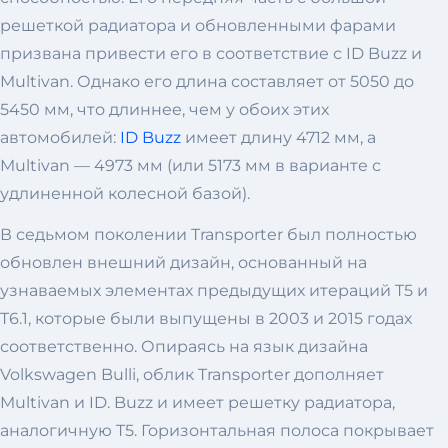
решеткой радиатора и обновленными фарами
призвана привести его в соответствие с ID Buzz и
Multivan. Однако его длина составляет от 5050 до
5450 мм, что длиннее, чем у обоих этих
автомобилей:
ID Buzz
имеет длину 4712 мм, а
Multivan — 4973 мм (или 5173 мм в варианте с
удлиненной колесной базой).
В седьмом поколении Transporter был полностью
обновлен внешний дизайн, основанный на
узнаваемых элементах предыдущих итераций T5 и
T6.1, которые были выпущены в 2003 и 2015 годах
соответственно. Опираясь на язык дизайна
Volkswagen Bulli, облик Transporter дополняет
Multivan и ID. Buzz и имеет решетку радиатора,
аналогичную T5. Горизонтальная полоса покрывает