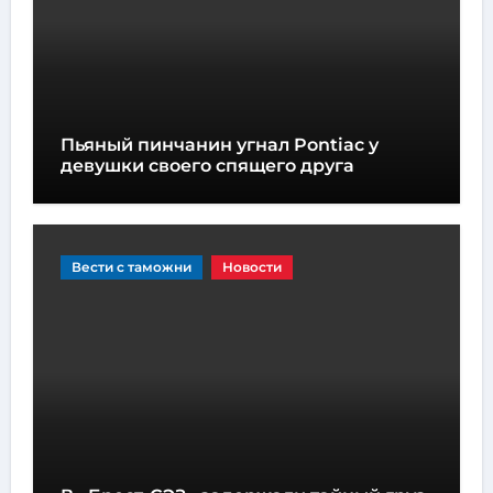
Пьяный пинчанин угнал Pontiac у
девушки своего спящего друга
Вести с таможни
Новости