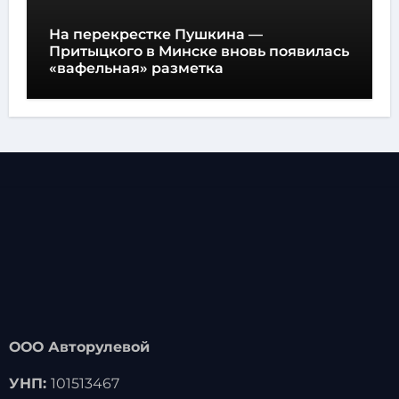
На перекрестке Пушкина —
Притыцкого в Минске вновь появилась
«вафельная» разметка
ООО Авторулевой
УНП:
101513467