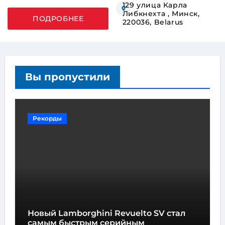
129 улица Карла
Либкнехта , Минск,
ПОДРОБНЕЕ
220036, Belarus
Вы пропустили
Рекорды
Новый Lamborghini Revuelto SV стал
самым быстрым серийным