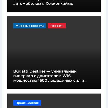
автомобилем в Хоккенхайме
Мировые новости
Новости
Bugatti Destrier — уникальный
гиперкар с двигателем W16,
мощностью 1600 лошадиных сил и
высотой всего один метр
Происшествия