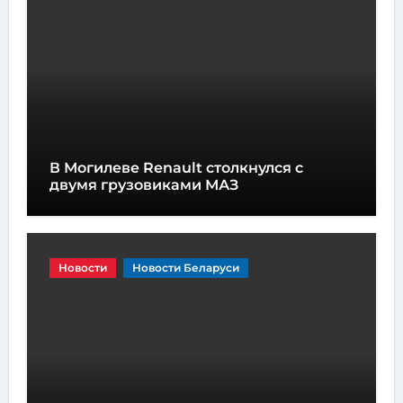
В Могилеве Renault столкнулся с
двумя грузовиками МАЗ
Новости
Новости Беларуси