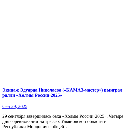
Экипаж Эдуарда Николаева («КАМАЗ-мастер») выиграл
ралли «Холмы России-2025»
Сен 29, 2025
29 сентября завершилась баха «Холмы России-2025». Четыре
дня соревнований на трассах Ульяновской области и
Республики Мордовия с общей…