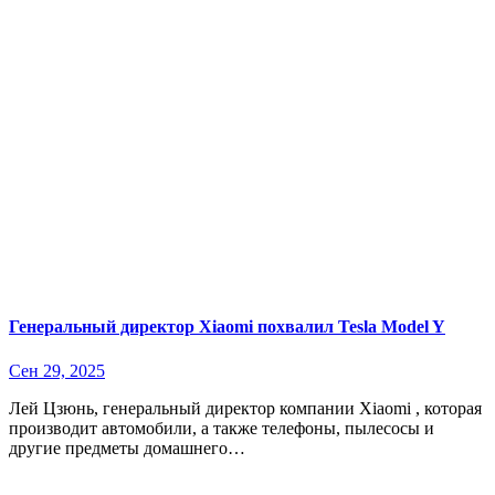
Генеральный директор Xiaomi похвалил Tesla Model Y
Сен 29, 2025
Лей Цзюнь, генеральный директор компании Xiaomi , которая
производит автомобили, а также телефоны, пылесосы и
другие предметы домашнего…