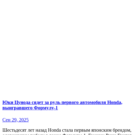
Юки Цунода сядет за руль первого автомобиля Honda,
выигравшего Формулу-1
Сен 29, 2025
Шестьдесят лет назад Honda стала первым японским брендом,