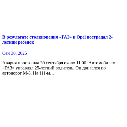
В результате столкновения «ГАЗ» и Opel пострадал 2-
летний ребенок
Сен 30, 2025
Авария произошла 30 сентября около 11:00. Автомобилем
«ГАЗ» управлял 25-летний водитель. Он двигался по
автодорог М-8. На 111-м…