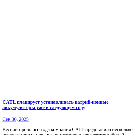
CATL планирует устанавливать натрий-ионные
аккумуляторы уже в следующем году
Сен 30, 2025
Весной прошлого года компания CATL представила несколько
перспективных новых аккумуляторов для электромобилей .