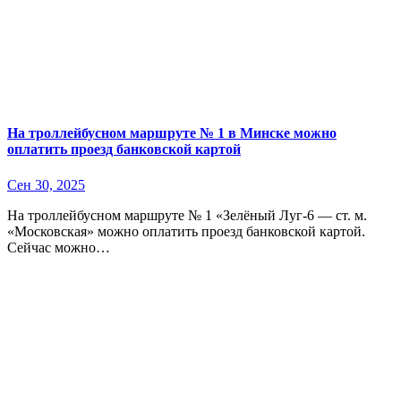
На троллейбусном маршруте № 1 в Минске можно
оплатить проезд банковской картой
Сен 30, 2025
На троллейбусном маршруте № 1 «Зелёный Луг-6 — ст. м.
«Московская» можно оплатить проезд банковской картой.
Сейчас можно…