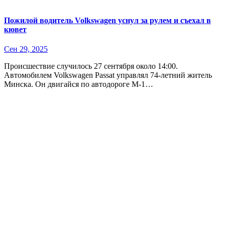
Пожилой водитель Volkswagen уснул за рулем и съехал в
кювет
Сен 29, 2025
Происшествие случилось 27 сентября около 14:00.
Автомобилем Volkswagen Passat управлял 74-летний житель
Минска. Он двигайся по автодороге М-1…