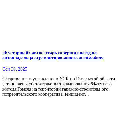
«Кустарный» автослесарь совершил наезд на
автовладельца отремонтированного автомобиля
Сен 30, 2025
Следственным управлением УСК по Гомельской области
установлены обстоятельства травмирования 64-летнего
жителя Гомеля на территории гаражно-строительного
потребительского кооператива. Инцидент…