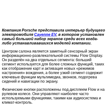
Компания Porsche представила интерьер будущего
электромобиля
Cayenne EV
, в котором установлен
самый большой набор экранов среди всех когда-
либо устанавливавшихся моделей компании.
Центром салона является заметный сенсорный экран
информационно-развлекательной системы Flow Display.
Он разделён на два отдельных сегмента: больший
сегмент используется для более сложных функций, таких
как отображение карт и активация новых «режимов
настроения» вождения, а более узкий сегмент содержит
ключевые функции мультимедиа, звонков, подогрева
сидений и навигации по экрану.
Физические кнопки расположены под дисплеем Flow и на
рулевом колесе. Они управляют наиболее часто
используемыми функциями, такими как аудиосистема и
климат-контроль.