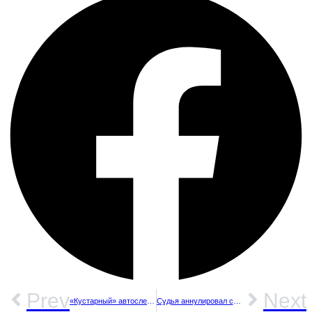
Prev
Next
«Кустарный» автослесарь совершил наезд на автовладельца отремонтированного автомобиля
Судья аннулировал соглашение между Volkswagen и бывшим генеральным директором по поводу дизельгейта