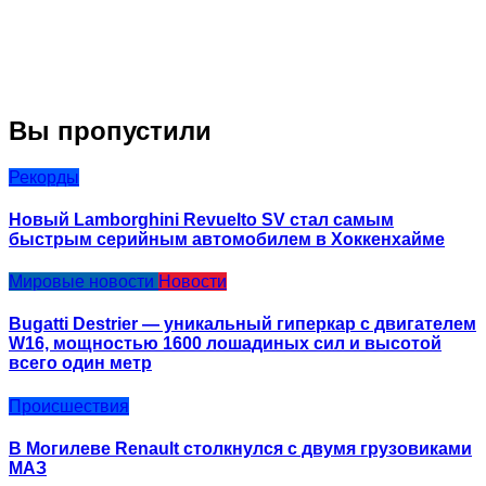
Вы пропустили
Рекорды
Новый Lamborghini Revuelto SV стал самым
быстрым серийным автомобилем в Хоккенхайме
Мировые новости
Новости
Bugatti Destrier — уникальный гиперкар с двигателем
W16, мощностью 1600 лошадиных сил и высотой
всего один метр
Происшествия
В Могилеве Renault столкнулся с двумя грузовиками
МАЗ