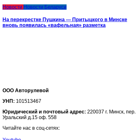
Новости
Новости Беларуси
На перекрестке Пушкина — Притыцкого в Минске
вновь появилась «вафельная» разметка
ООО Авторулевой
УНП:
101513467
Юридический и почтовый адрес:
220037 г. Минск, пер.
Уральский д.15 оф. 558
Читайте нас в соц-сетях:
Youtube