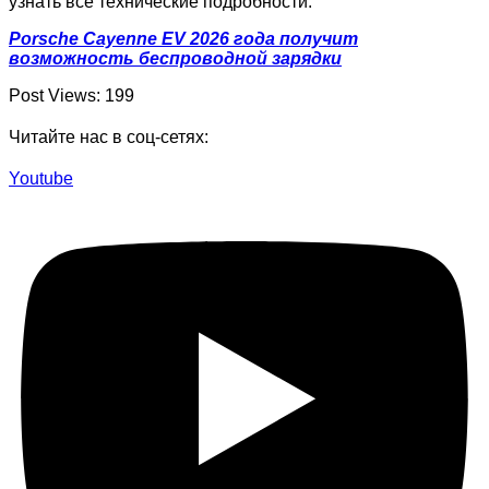
узнать все технические подробности.
Porsche Cayenne EV 2026 года получит
возможность беспроводной зарядки
Post Views:
199
Читайте нас в соц-сетях:
Youtube