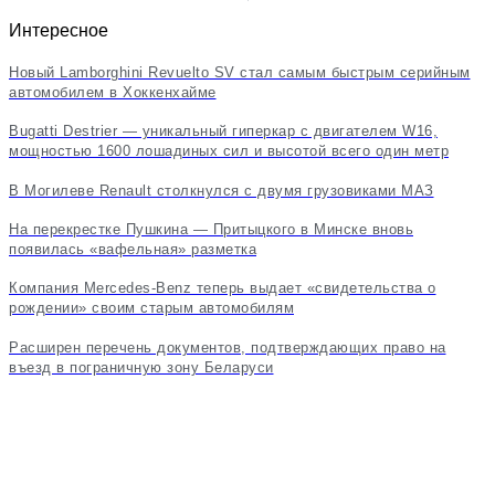
Интересное
Новый Lamborghini Revuelto SV стал самым быстрым серийным
автомобилем в Хоккенхайме
Bugatti Destrier — уникальный гиперкар с двигателем W16,
мощностью 1600 лошадиных сил и высотой всего один метр
В Могилеве Renault столкнулся с двумя грузовиками МАЗ
На перекрестке Пушкина — Притыцкого в Минске вновь
появилась «вафельная» разметка
Компания Mercedes-Benz теперь выдает «свидетельства о
рождении» своим старым автомобилям
Расширен перечень документов, подтверждающих право на
въезд в пограничную зону Беларуси