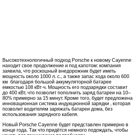
Высокотехнологичный подход Porsche к новому Cayenne
находит свое продолжение и под капотом: компания
заявила, что роскошный внедорожник будет иметь
мощность около 1000 л. с., а также запас хода около 600
км благодаря большой аккумуляторной батарее
емкостью 108 кВт·ч. Мощность его подзарядки составит
до 400 кВт, что позволит пополнить заряд батареи на 10–
80% примерно за 15 минут. Кроме того, будет предложена
инновационная система индукционной зарядки , которая
позволит водителям заряжать батареи дома, без
использования зарядного кабеля.
Новый Porsche Cayenne будет представлен примерно в
конце года. Так что придётся немного подождать, чтобы