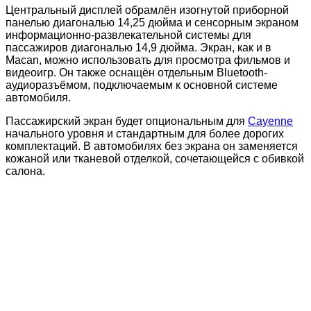
Центральный дисплей обрамлён изогнутой приборной
панелью диагональю 14,25 дюйма и сенсорным экраном
информационно-развлекательной системы для
пассажиров диагональю 14,9 дюйма. Экран, как и в
Macan, можно использовать для просмотра фильмов и
видеоигр. Он также оснащён отдельным Bluetooth-
аудиоразъёмом, подключаемым к основной системе
автомобиля.
Пассажирский экран будет опциональным для
Cayenne
начального уровня и стандартным для более дорогих
комплектаций. В автомобилях без экрана он заменяется
кожаной или тканевой отделкой, сочетающейся с обивкой
салона.