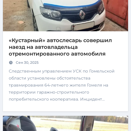
«Кустарный» автослесарь совершил
наезд на автовладельца
отремонтированного автомобиля
Сен 30, 2025
Следственным управлением УСК по Гомельской
области установлены обстоятельства
травмирования 64-летнего жителя Гомеля на
территории гаражно-строительного
потребительского кооператива. Инцидент…