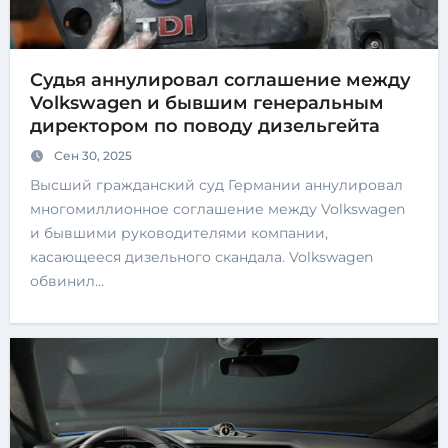
Судья аннулировал соглашение между
Volkswagen и бывшим генеральным
директором по поводу дизельгейта
Сен 30, 2025
Высший гражданский суд Германии аннулировал
многомиллионное соглашение между Volkswagen
и бывшими руководителями компании,
касающееся дизельного скандала. Volkswagen
обвинил…