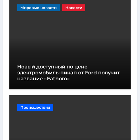
Мировые новости
Новости
Новый доступный по цене
электромобиль-пикап от Ford получит
название «Fathom»
Происшествия