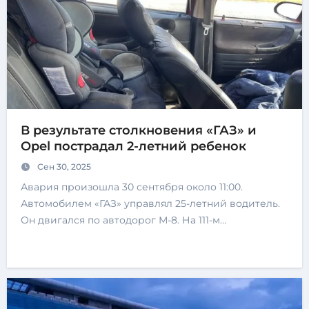
В результате столкновения «ГАЗ» и
Opel пострадал 2-летний ребенок
Сен 30, 2025
Авария произошла 30 сентября около 11:00.
Автомобилем «ГАЗ» управлял 25-летний водитель.
Он двигался по автодорог М-8. На 111-м…