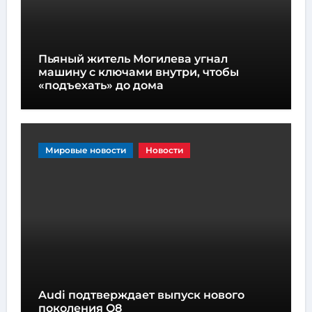
Пьяный житель Могилева угнал
машину с ключами внутри, чтобы
«подъехать» до дома
Мировые новости
Новости
Audi подтверждает выпуск нового
поколения Q8