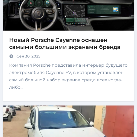
Новый Porsche Cayenne оснащен
самыми большими экранами бренда
Сен 30, 2025
Компания Porsche представила интерьер будущего
электромобиля Cayenne EV, в котором установлен
самый большой набор экранов среди всех когда-
либо…