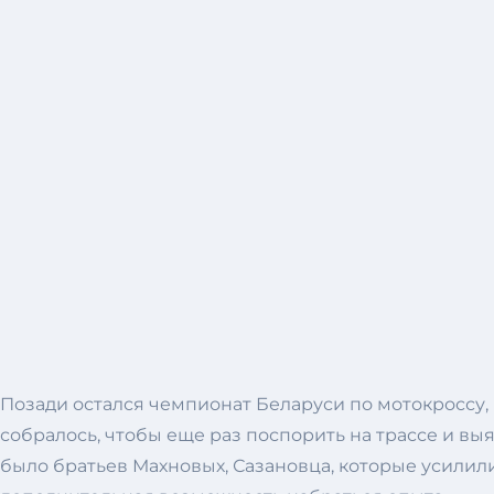
Позади остался чемпионат Беларуси по мотокроссу,
собралось, чтобы еще раз поспорить на трассе и в
было братьев Махновых, Сазановца, которые усили