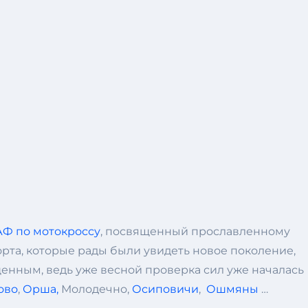
Ф по мотокроссу
, посвященный прославленному
рта, которые рады были увидеть новое поколение,
щенным, ведь уже весной проверка сил уже началась
ово
,
Орша,
Молодечно,
Осиповичи
,
Ошмяны
…