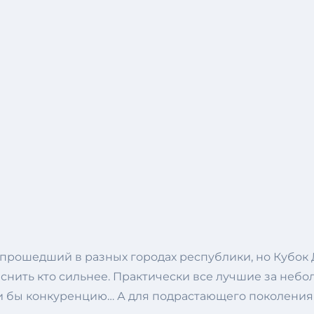
 прошедший в разных городах республики, но Кубок
ыяснить кто сильнее. Практически все лучшие за н
ли бы конкуренцию… А для подрастающего поколения