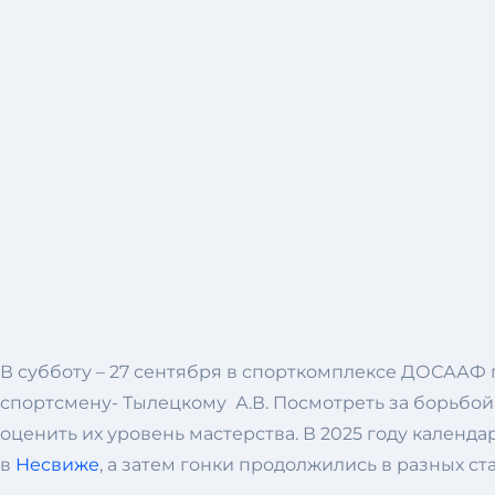
В субботу – 27 сентября в спорткомплексе ДОСААФ
спортсмену- Тылецкому А.В. Посмотреть за борьбо
оценить их уровень мастерства. В 2025 году кален
в
Несвиже
, а затем гонки продолжились в разных ста