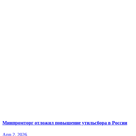
Минпромторг отложил повышение утильсбора в России
Апр 2, 2026