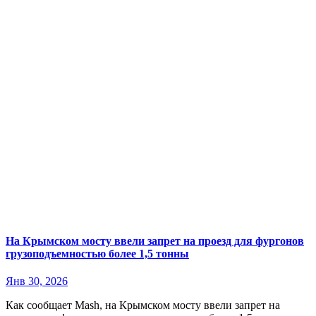
На Крымском мосту ввели запрет на проезд для фургонов
грузоподъемностью более 1,5 тонны
Янв 30, 2026
Как сообщает Mash, на Крымском мосту ввели запрет на