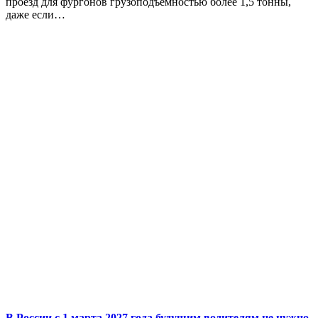
проезд для фургонов грузоподъемностью более 1,5 тонны,
даже если…
В России с 1 марта 2027 года будущим водителям не нужно