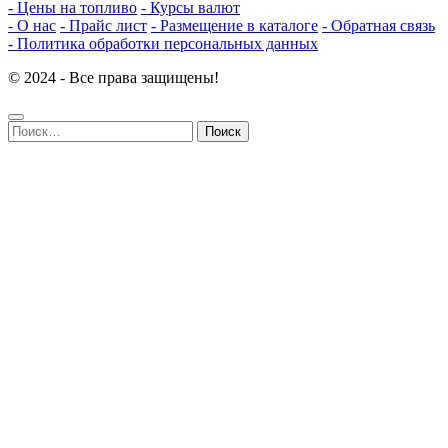
- Цены на топливо
- Курсы валют
- О нас
- Прайс лист
- Размещение в каталоге
- Обратная связь
- Политика обработки персональных данных
© 2024 - Все права защищены!
Найти: