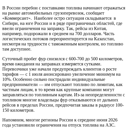
В России перебои с поставками топлива начинают отражаться
на рынке автомобильных грузоперевозок, сообщает
«Коммерсант». Наиболее остро ситуация складывается в
Сибири, на юге России и в ряде приграничных областей, где
ввели ограничения на заправку. Так, рейсы из Китая,
например, подорожали в среднем на 700 долларов. Часть
логистических потоков переориентируется на Казахстан,
несмотря на трудности с таможенным контролем, но топливо
там доступнее.
Суточный пробег фур снизился с 600-700 до 500 километров,
время ожидания на заправках измеряется сутками.
Перевозчики уже начали предупреждать клиентов о росте
тарифов — с 1 июля анонсировано увеличение минимум на
10%. Особенно сильно пострадали индивидуальные
предприниматели — им отпускают топливо по лимитам, как
частным лицам, в то время как крупные компании могут
заправляться по топливным картам. Из-за неопределенности с
топливом многие владельцы фур отказываются от дальних
рейсов в пределах России, предпочитая заказы в радиусе 100-
150 километров.
Напомним, многие регионы России к середине июня 2026
года установили ограничения на отпуск топлива на АЗС.