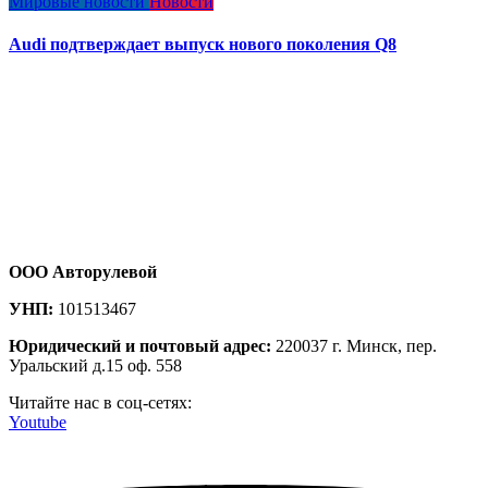
Мировые новости
Новости
Audi подтверждает выпуск нового поколения Q8
ООО Авторулевой
УНП:
101513467
Юридический и почтовый адрес:
220037 г. Минск, пер.
Уральский д.15 оф. 558
Читайте нас в соц-сетях:
Youtube