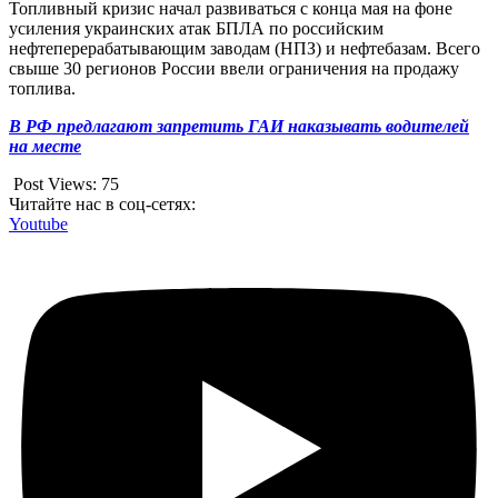
Топливный кризис начал развиваться с конца мая на фоне
усиления украинских атак БПЛА по российским
нефтеперерабатывающим заводам (НПЗ) и нефтебазам. Всего
свыше 30 регионов России ввели ограничения на продажу
топлива.
В РФ предлагают запретить ГАИ наказывать водителей
на месте
Post Views:
75
Читайте нас в соц-сетях:
Youtube