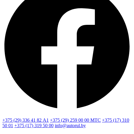
+375 (29) 336 41 82
А1
+375 (29) 259 00 00
МТС
+375 (17) 310
50 01
+375 (17) 319 50 00
info@autorul.by