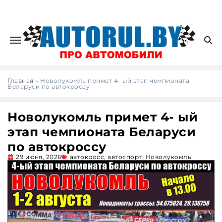
Главная
»
Новолукомль примет 4- ый этап чемпионата
Беларуси по автокроссу
Новолукомль примет 4- ый
этап чемпионата Беларуси
по автокроссу
29 июня, 2026
автокросс
,
автоспорт
,
Новолукомль