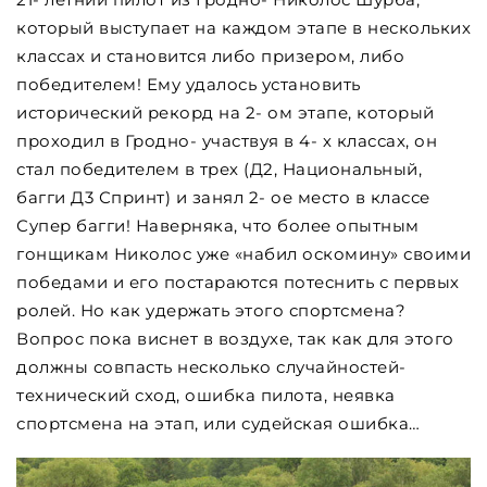
который выступает на каждом этапе в нескольких
классах и становится либо призером, либо
победителем! Ему удалось установить
исторический рекорд на 2- ом этапе, который
проходил в Гродно- участвуя в 4- х классах, он
стал победителем в трех (Д2, Национальный,
багги Д3 Спринт) и занял 2- ое место в классе
Супер багги! Наверняка, что более опытным
гонщикам Николос уже «набил оскомину» своими
победами и его постараются потеснить с первых
ролей. Но как удержать этого спортсмена?
Вопрос пока виснет в воздухе, так как для этого
должны совпасть несколько случайностей-
технический сход, ошибка пилота, неявка
спортсмена на этап, или судейская ошибка…