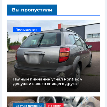
Вы пропустили
Происшествия
Пьяный пинчанин угнал Pontiac у
девушки своего спящего друга
Вести с таможни
Новости