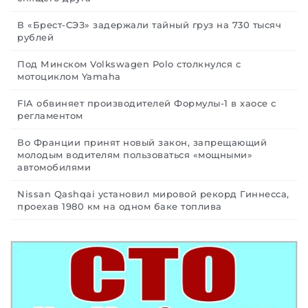
В «Брест-СЭЗ» задержали тайный груз на 730 тысяч
рублей
Под Минском Volkswagen Polo столкнулся с
мотоциклом Yamaha
FIA обвиняет производителей Формулы-1 в хаосе с
регламентом
Во Франции принят новый закон, запрещающий
молодым водителям пользоваться «мощными»
автомобилями
Nissan Qashqai установил мировой рекорд Гиннесса,
проехав 1980 км на одном баке топлива