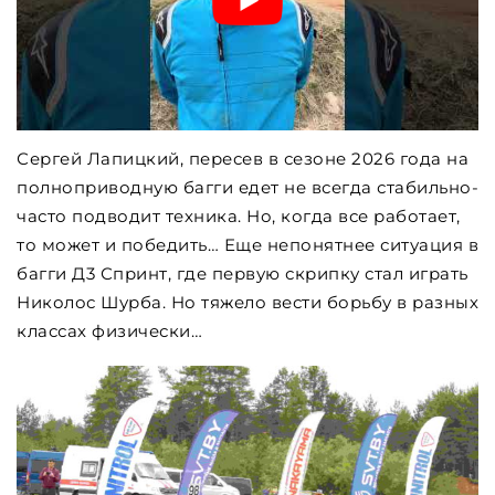
Сергей Лапицкий, пересев в сезоне 2026 года на
полноприводную багги едет не всегда стабильно-
часто подводит техника. Но, когда все работает,
то может и победить… Еще непонятнее ситуация в
багги Д3 Спринт, где первую скрипку стал играть
Николос Шурба. Но тяжело вести борьбу в разных
классах физически…