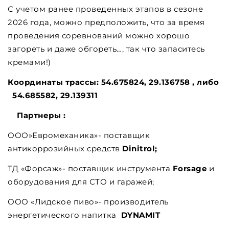
С учетом ранее проведенных этапов в сезоне
2026 года, можно предположить, что за время
проведения соревнований можно хорошо
загореть и даже обгореть…, так что запаситесь
кремами!)
Координаты трассы: 54.675824, 29.136758 , либо
54.685582, 29.139311
Партнеры :
ООО»Евромеханика»- поставщик
антикоррозийных средств
Dinitrol;
ТД «Форсаж»- поставщик инструмента
Forsage
и
оборудования для СТО и гаражей;
ООО «Лидское пиво»- производитель
энергетического напитка
DYNAMIT