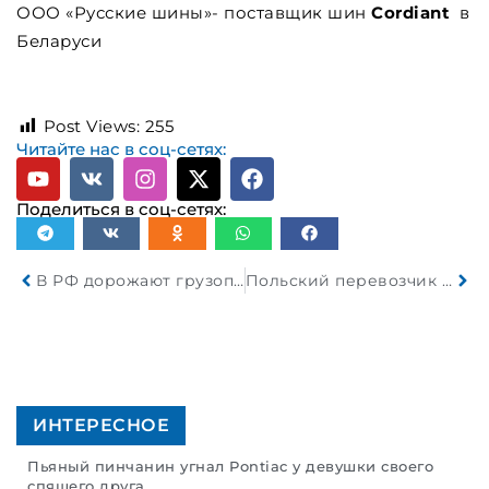
ООО «Русские шины»- поставщик шин
Cordiant
в
Беларуси
Post Views:
255
Читайте нас в соц-сетях:
Поделиться в соц-сетях:
В РФ дорожают грузоперевозки и увеличиваются сроки доставки грузов
Польский перевозчик не задекларировал 4,7 тыс. единиц автозапчастей
ИНТЕРЕСНОЕ
Пьяный пинчанин угнал Pontiac у девушки своего
спящего друга