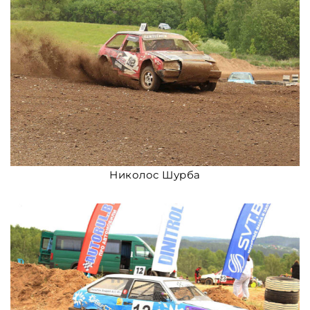
Николос Шурба