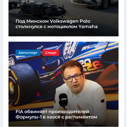
Под Минском Volkswagen Polo
столкнулся с мотоциклом Yamaha
Автоспорт
Спорт
FIA обвиняет производителей
Формулы-1 в хаосе с регламентом