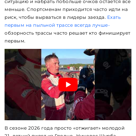
ситуацию и набрать побольше очков остается все
меньше. Спортсменам приходится часто идти на
риск, чтобы вырваться в лидеры заезда.
Ехать
первым на пыльной трассе всегда лучше-
обзорность трассы часто решает кто финиширует
первым.
В сезоне 2026 года просто «отжигает» молодой
21- летний пилот из Гродно- Николос Шурба,