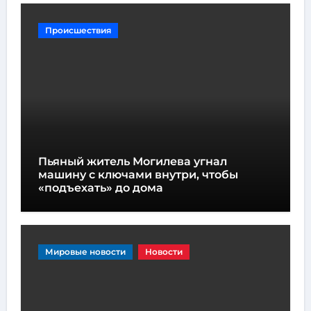
Происшествия
Пьяный житель Могилева угнал
машину с ключами внутри, чтобы
«подъехать» до дома
Мировые новости
Новости