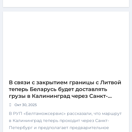
В связи с закрытием границы с Литвой
теперь Беларусь будет доставлять
грузы в Калининград через Санкт-
Петербург
Окт 30, 2025
В РУП «Белтаможсервис» рассказали, что маршрут
в Калининград теперь проходит через Санкт-
Петербург и предполагает предварительное