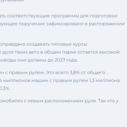
тать соответствующие программы для подготовки
ствующее поручение зафиксировано в распоряжении
оправдано создавать типовые курсы
 доля таких авто в общем парке остается высокой.
воды они должны до 2027 года.
 с правым рулем. Это всего 3,8% от общего
 4 миллионов машин с правым рулем 1,3 миллиона.
0,3%.
омобилях с левым расположением руля. Так что у