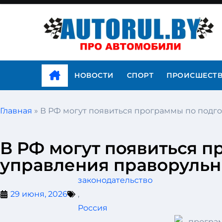
НОВОСТИ
СПОРТ
ПРОИСШЕСТ
Главная
»
В РФ могут появиться программы по подг
В РФ могут появиться п
управления праворульн
законодательство
29 июня, 2026
,
Россия