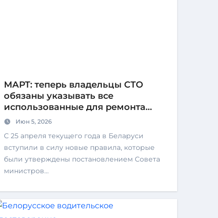
МАРТ: теперь владельцы СТО
обязаны указывать все
использованные для ремонта
запчасти и техжидкости и их
Июн 5, 2026
стоимость
С 25 апреля текущего года в Беларуси
вступили в силу новые правила, которые
были утверждены постановлением Совета
министров…