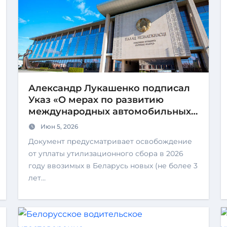
Александр Лукашенко подписал
Указ «О мерах по развитию
международных автомобильных
перевозок грузов».
Июн 5, 2026
Документ предусматривает освобождение
от уплаты утилизационного сбора в 2026
году ввозимых в Беларусь новых (не более 3
лет…