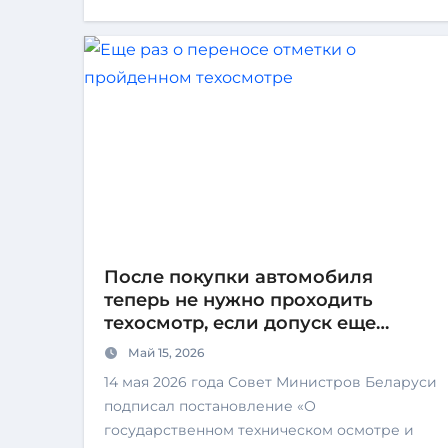
После покупки автомобиля
теперь не нужно проходить
техосмотр, если допуск еще
действующий
Май 15, 2026
14 мая 2026 года Совет Министров Беларуси
подписал постановление «О
государственном техническом осмотре и