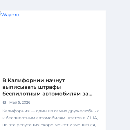
В Калифорнии начнут
выписывать штрафы
беспилотным автомобилям за
нарушения ПДД
Май 5, 2026
Калифорния — один из самых дружелюбных
к беспилотным автомобилям штатов в США,
но эта репутация скоро может измениться,…