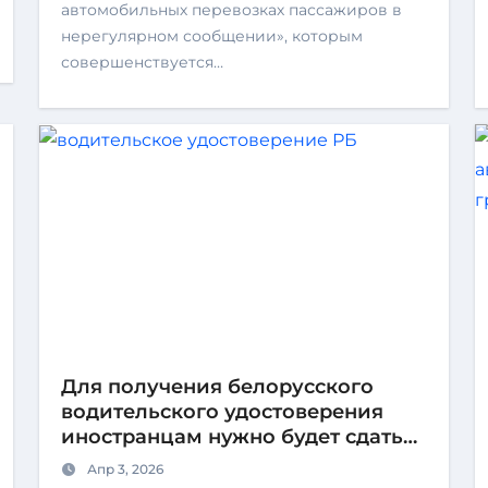
автомобильных перевозках пассажиров в
нерегулярном сообщении», которым
совершенствуется…
Для получения белорусского
водительского удостоверения
иностранцам нужно будет сдать
только практический экзамен
Апр 3, 2026