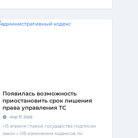
Появилась возможность
приостановить срок лишения
права управления ТС
Апр 17, 2026
«15 апреля главой государства подписан
закон » Об изменении кодексов по