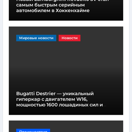
самым быстрым серийным
автомобилем в Хоккенхайме
Мировые новости
Новости
Bugatti Destrier — уникальный
гиперкар с двигателем W16,
мощностью 1600 лошадиных сил и
высотой всего один метр
Происшествия