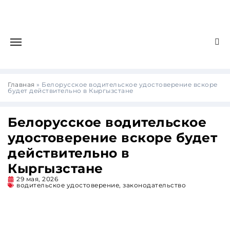
Главная
»
Белорусское водительское удостоверение вскоре
будет действительно в Кыргызстане
Белорусское водительское
удостоверение вскоре будет
действительно в
Кыргызстане
29 мая, 2026
водительское удостоверение
,
законодательство