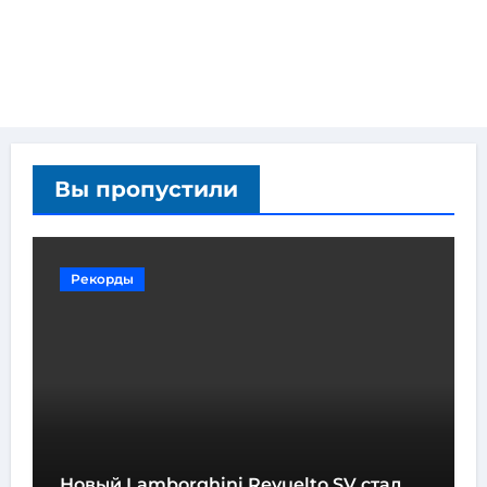
Вы пропустили
Рекорды
Новый Lamborghini Revuelto SV стал