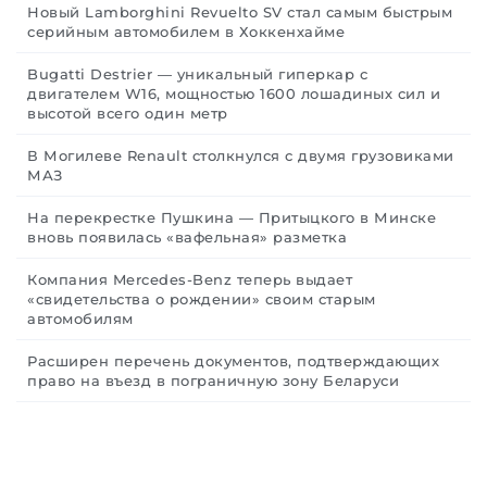
Новый Lamborghini Revuelto SV стал самым быстрым
серийным автомобилем в Хоккенхайме
Bugatti Destrier — уникальный гиперкар с
двигателем W16, мощностью 1600 лошадиных сил и
высотой всего один метр
В Могилеве Renault столкнулся с двумя грузовиками
МАЗ
На перекрестке Пушкина — Притыцкого в Минске
вновь появилась «вафельная» разметка
Компания Mercedes-Benz теперь выдает
«свидетельства о рождении» своим старым
автомобилям
Расширен перечень документов, подтверждающих
право на въезд в пограничную зону Беларуси