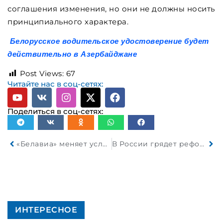
соглашения изменения, но они не должны носить
принципиального характера.
Белорусское водительское удостоверение будет
действительно в Азербайджане
Post Views:
67
Читайте нас в соц-сетях:
Поделиться в соц-сетях:
«Белавиа» меняет условия провоза багажа с 1 июня 2026 года
В России грядет реформа техосмотра
ИНТЕРЕСНОЕ