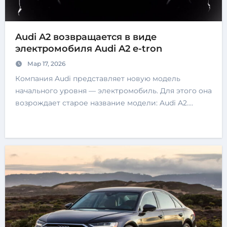
Audi A2 возвращается в виде
электромобиля Audi A2 e-tron
Мар 17, 2026
Компания Audi представляет новую модель
начального уровня — электромобиль. Для этого она
возрождает старое название модели: Audi A2.…