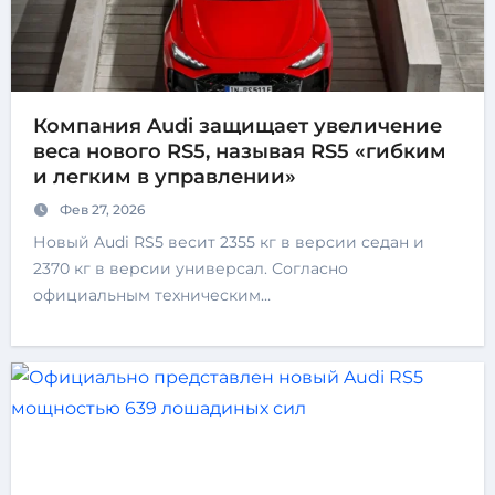
Компания Audi защищает увеличение
веса нового RS5, называя RS5 «гибким
и легким в управлении»
Фев 27, 2026
Новый Audi RS5 весит 2355 кг в версии седан и
2370 кг в версии универсал. Согласно
официальным техническим…