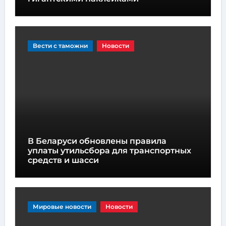
Вести с таможни
Новости
В Беларуси обновлены правила
уплаты утильсбора для транспортных
средств и шасси
Мировые новости
Новости