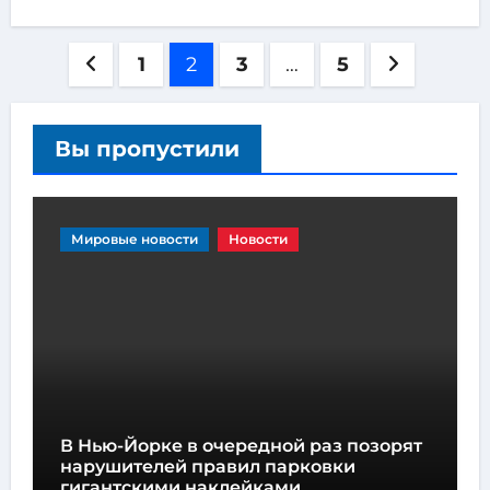
1
2
3
…
5
Вы пропустили
Мировые новости
Новости
В Нью-Йорке в очередной раз позорят
нарушителей правил парковки
гигантскими наклейками