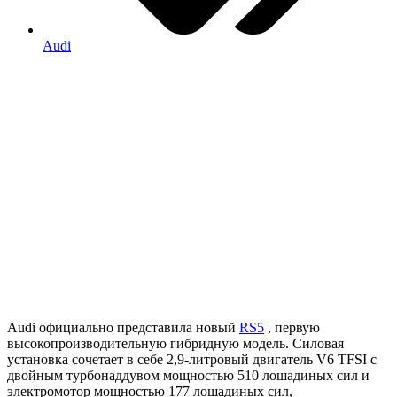
Audi
Audi официально представила новый
RS5
, первую
высокопроизводительную гибридную модель. Силовая
установка сочетает в себе 2,9-литровый двигатель V6 TFSI с
двойным турбонаддувом мощностью 510 лошадиных сил и
электромотор мощностью 177 лошадиных сил,