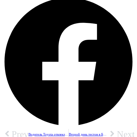
Prev
Next
Водитель Toyota отвлеклась на звонок телефона, проехала на красный и сбила пешехода, которая также смотрела на экран телефона
Второй день тестов в Бахрейне: результаты и не только