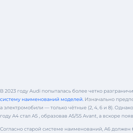
В 2023 году Audi попыталась более четко разграни
систему наименований моделей.
Изначально предпол
а электромобили — только чётные (2, 4, 6 и 8). Однак
году A4 стал A5 , образовав A5/S5 Avant, а вскоре появ
Согласно старой системе наименований, A6 должен 