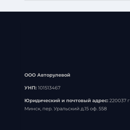
ООО Авторулевой
УНП:
101513467
Юридический и почтовый адрес:
220037 г
Минск, пер. Уральский д.15 оф. 558