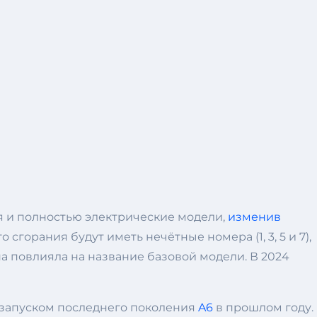
ия и полностью электрические модели,
изменив
горания будут иметь нечётные номера (1, 3, 5 и 7),
 она повлияла на название базовой модели. В 2024
д запуском последнего поколения
A6
в прошлом году.