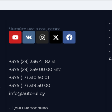
-
Читайте нас в соц-сетях:
-
-
-
-
д
+375 (29) 336 41 82
А1
+375 (29) 259 00 00
МТС
+375 (17) 310 50 01
+375 (17) 319 50 00
.
info@autorul.by
- Цены на топливо