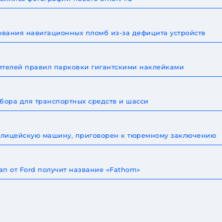
зования навигационных пломб из-за дефицита устройств
ителей правил парковки гигантскими наклейками
бора для транспортных средств и шасси
 полицейскую машину, приговорен к тюремному заключению
п от Ford получит название «Fathom»