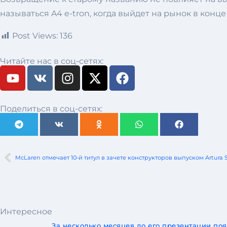
называться A4 e-tron, когда выйдет на рынок в конце
Post Views:
136
Читайте нас в соц-сетях:
Поделиться в соц-сетях:
McLaren отмечает 10-й титул в зачете конструкторов выпуском Artura
Интересное
За несколько месяцев до его презентации по