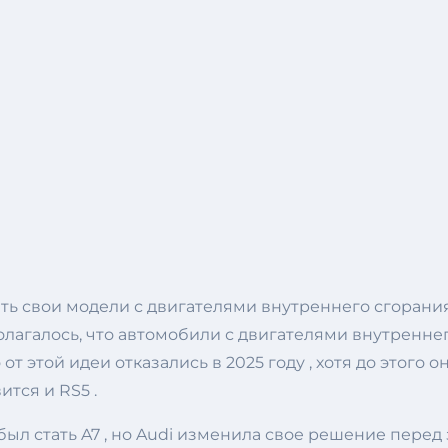
чить свои модели с двигателями внутреннего сгоран
агалось, что автомобили с двигателями внутреннего с
о от этой идеи отказались в 2025 году , хотя до этого
ится и RS5 .
был стать A7 , но Audi изменила свое решение пере