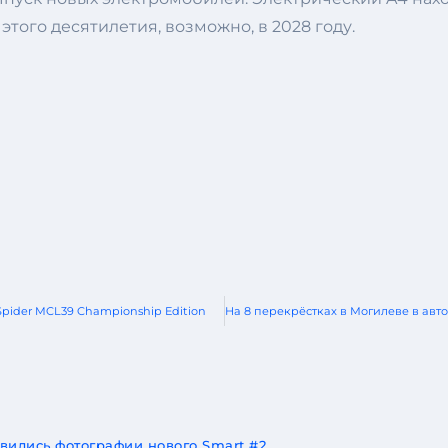
 этого десятилетия, возможно, в 2028 году.
 Spider MCL39 Championship Edition
явились фотографии нового Smart #2