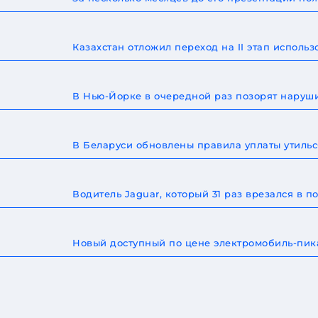
Казахстан отложил переход на II этап исполь
В Нью-Йорке в очередной раз позорят наруш
В Беларуси обновлены правила уплаты утильс
Водитель Jaguar, который 31 раз врезался в
Новый доступный по цене электромобиль-пика