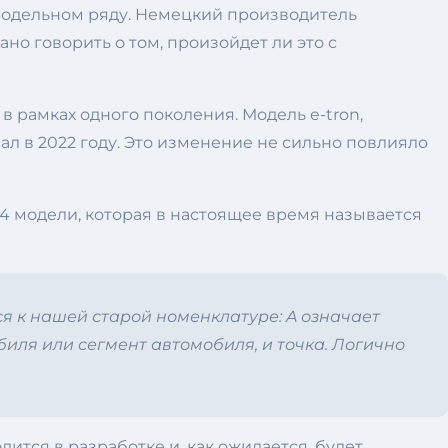
модельном ряду. Немецкий производитель
рано говорить о том, произойдет ли это с
в рамках одного поколения. Модель e-tron,
л в 2022 году. Это изменение не сильно повлияло
A4 модели, которая в настоящее время называется
ся к нашей старой номенклатуре: A означает
иля или сегмент автомобиля, и точка. Логично
тся в разработке и, как ожидается, будет