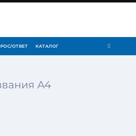
РОС/ОТВЕТ
КАТАЛОГ
звания A4