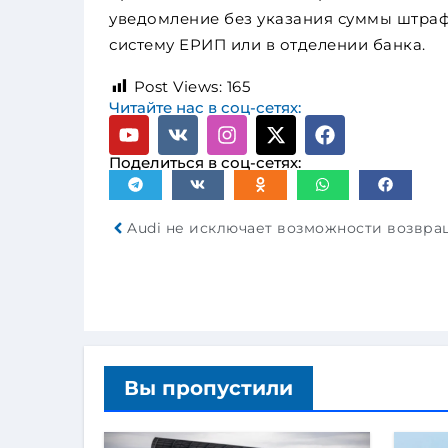
уведомление без указания суммы штрафа
систему ЕРИП или в отделении банка.
Post Views:
165
Читайте нас в соц-сетях:
Поделиться в соц-сетях:
Вы пропустили