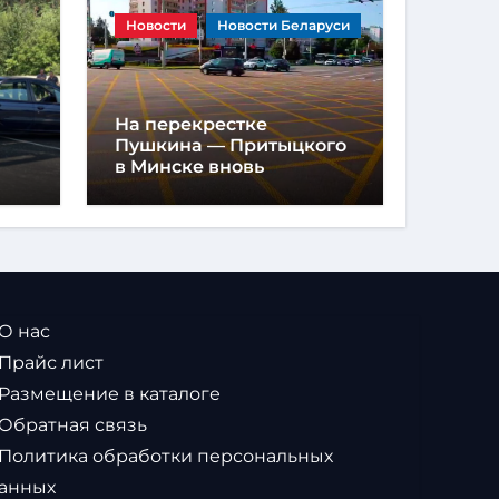
Новости
Новости Беларуси
На перекрестке
Пушкина — Притыцкого
в Минске вновь
появилась «вафельная»
разметка
 О нас
 Прайс лист
 Размещение в каталоге
 Обратная связь
 Политика обработки персональных
анных