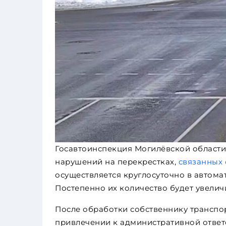
Госавтоинспекция Могилёвской области
нарушений на перекрестках,
связанных 
осуществляется круглосуточно в автома
Постепенно их количество будет увеличи
После обработки собственнику транспор
привлечении к административной ответ