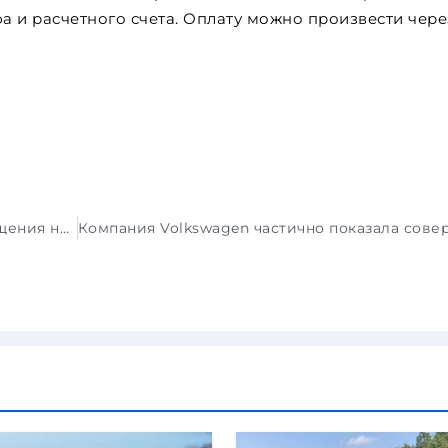
 и расчетного счета. Оплату можно произвести чере
Audi не исключает возможности возвращения названия A4