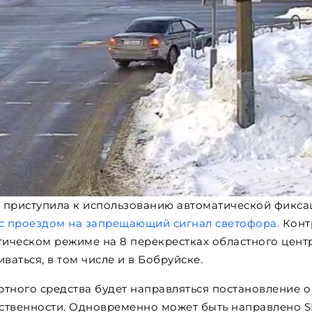
 приступила к использованию автоматической фикса
с проездом на запрещающий сигнал светофора.
Конт
тическом режиме на 8 перекрестках областного центр
ваться, в том числе и в Бобруйске.
тного средства будет направляться постановление о
ственности. Одновременно может быть направлено 