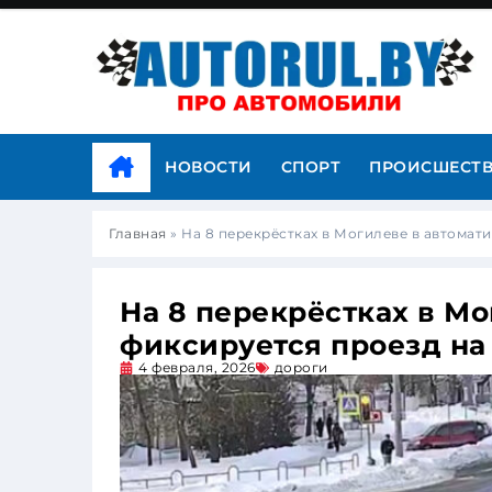
НОВОСТИ
СПОРТ
ПРОИСШЕСТ
Главная
»
На 8 перекрёстках в Могилеве в автомат
На 8 перекрёстках в М
фиксируется проезд на
4 февраля, 2026
дороги