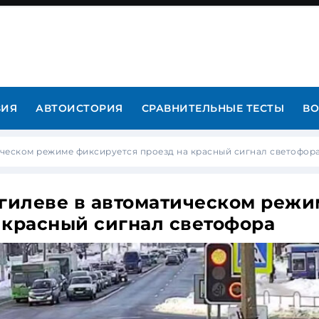
ВИЯ
АВТОИСТОРИЯ
СРАВНИТЕЛЬНЫЕ ТЕСТЫ
ВО
ическом режиме фиксируется проезд на красный сигнал светофор
огилеве в автоматическом режи
 красный сигнал светофора