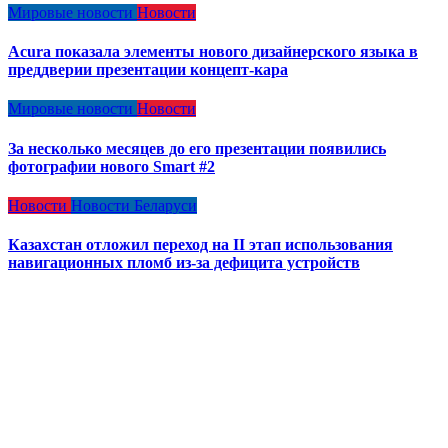
Мировые новости
Новости
Acura показала элементы нового дизайнерского языка в
преддверии презентации концепт-кара
Мировые новости
Новости
За несколько месяцев до его презентации появились
фотографии нового Smart #2
Новости
Новости Беларуси
Казахстан отложил переход на II этап использования
навигационных пломб из-за дефицита устройств