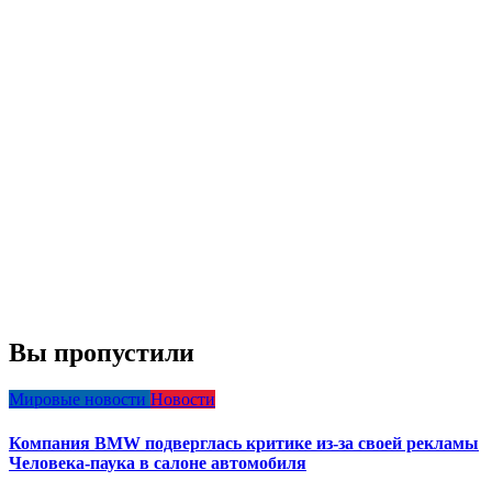
Вы пропустили
Мировые новости
Новости
Компания BMW подверглась критике из-за своей рекламы
Человека-паука в салоне автомобиля