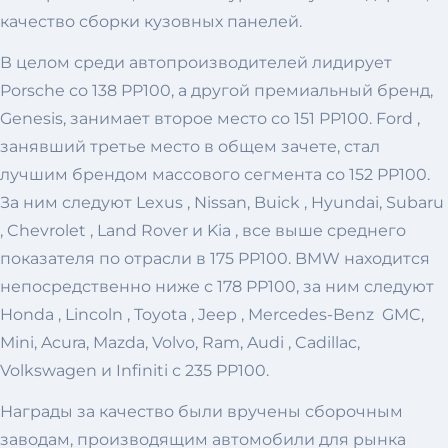
качество сборки кузовных панелей.
В целом среди автопроизводителей лидирует
Porsche со 138 PP100, а другой премиальный бренд,
Genesis, занимает второе место со 151 PP100. Ford ,
занявший третье место в общем зачете, стал
лучшим брендом массового сегмента со 152 PP100.
За ним следуют Lexus , Nissan, Buick , Hyundai, Subaru
, Chevrolet , Land Rover и Kia , все выше среднего
показателя по отрасли в 175 PP100. BMW находится
непосредственно ниже с 178 PP100, за ним следуют
Honda , Lincoln , Toyota , Jeep , Mercedes-Benz GMC,
Mini, Acura, Mazda, Volvo, Ram, Audi , Cadillac,
Volkswagen и Infiniti с 235 PP100.
Награды за качество были вручены сборочным
заводам, производящим автомобили для рынка