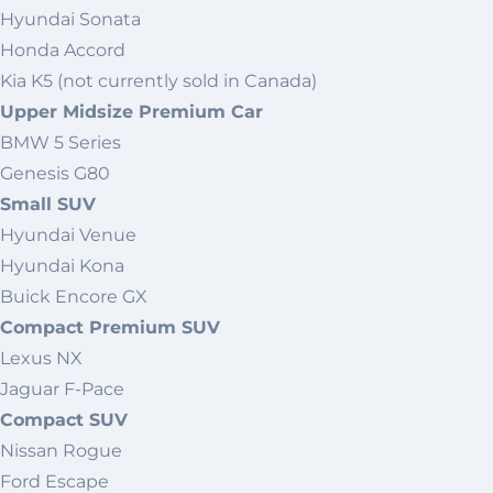
Hyundai Sonata
Honda Accord
Kia K5 (not currently sold in Canada)
Upper Midsize Premium Car
BMW 5 Series
Genesis G80
Small SUV
Hyundai Venue
Hyundai Kona
Buick Encore GX
Compact Premium SUV
Lexus NX
Jaguar F-Pace
Compact SUV
Nissan Rogue
Ford Escape