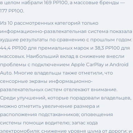
в целом набрали 169 PP100, а массовые бренды —
177 PP100.
Из 10 рассмотренных категорий только
информационно-развлекательная система показала
худшие результаты по сравнению с прошлым годом:
44,4 PP100 для премиальных марок и 38,3 PP100 для
массовых. Наибольший вклад в снижение внесли
проблемы с подключением Apple CarPlay и Android
Auto. Многие владельцы также отметили, что
сенсорные экраны информационно-
развлекательных систем отвлекают внимание.
Среди улучшений, которые порадовали владельцев,
можно отметить увеличение размера и
расположения подстаканников; оповещения
системы помощи водителю; запас хода
электромобиля; снижение уровня шума от дороги; и