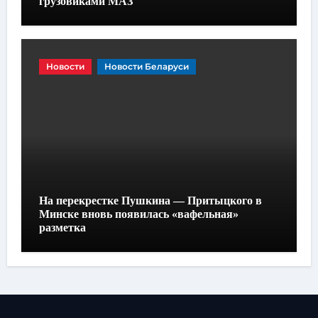
грузовиками МАЗ
Новости
Новости Беларуси
На перекрестке Пушкина — Притыцкого в
Минске вновь появилась «вафельная»
разметка