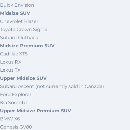
Buick Envision
Midsize SUV
Chevrolet Blazer
Toyota Crown Signia
Subaru Outback
Midsize Premium SUV
Cadillac XT5
Lexus RX
Lexus TX
Upper Midsize SUV
Subaru Ascent (not currently sold in Canada)
Ford Explorer
Kia Sorento
Upper Midsize Premium SUV
BMW X6
Genesis GV80