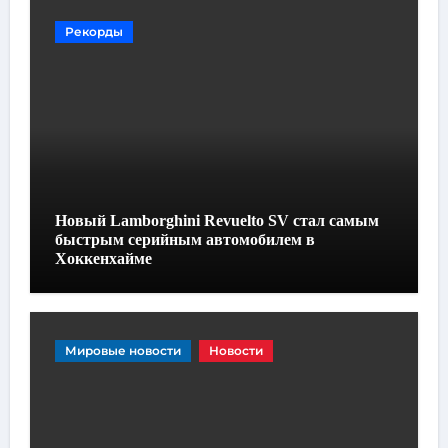
Рекорды
Новый Lamborghini Revuelto SV стал самым
быстрым серийным автомобилем в
Хоккенхайме
Мировые новости
Новости