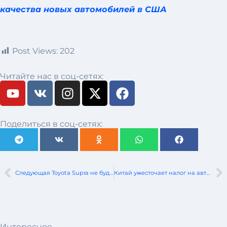
качества новых автомобилей в США
Post Views:
202
Читайте нас в соц-сетях:
Поделиться в соц-сетях:
Следующая Toyota Supra не будет производиться в сотрудничестве с BMW
Китай ужесточает налог на автомобили класса люкс, включив в него электромобили премиум-класса
Интересное