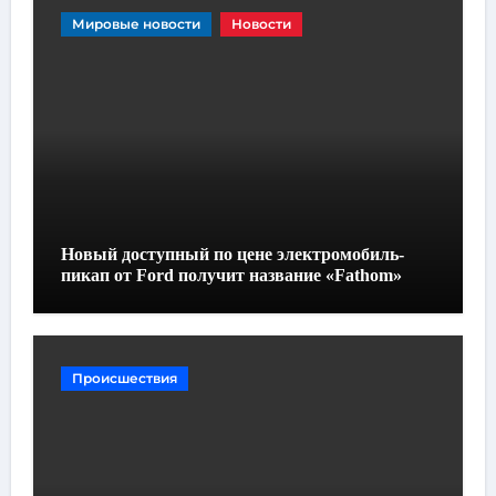
Мировые новости
Новости
Новый доступный по цене электромобиль-
пикап от Ford получит название «Fathom»
Происшествия