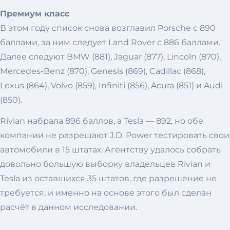
Премиум класс
В этом году список снова возглавил Porsche с 890
баллами, за ним следует Land Rover с 886 баллами.
Далее следуют BMW (881), Jaguar (877), Lincoln (870),
Mercedes-Benz (870), Genesis (869), Cadillac (868),
Lexus (864), Volvo (859), Infiniti (856), Acura (851) и Audi
(850).
Rivian набрала 896 баллов, а Tesla — 892, но обе
компании не разрешают J.D. Power тестировать свои
автомобили в 15 штатах. Агентству удалось собрать
довольно большую выборку владельцев Rivian и
Tesla из оставшихся 35 штатов, где разрешение не
требуется, и именно на основе этого был сделан
расчёт в данном исследовании.