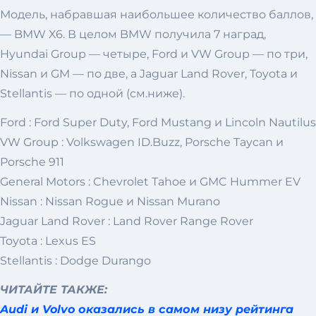
Модель, набравшая наибольшее количество баллов,
— BMW X6. В целом BMW получила 7 наград,
Hyundai Group — четыре, Ford и VW Group — по три,
Nissan и GM — по две, а Jaguar Land Rover, Toyota и
Stellantis — по одной (см.ниже).
Ford : Ford Super Duty, Ford Mustang и Lincoln Nautilus
VW Group : Volkswagen ID.Buzz, Porsche Taycan и
Porsche 911
General Motors : Chevrolet Tahoe и GMC Hummer EV
Nissan : Nissan Rogue и Nissan Murano
Jaguar Land Rover : Land Rover Range Rover
Toyota : Lexus ES
Stellantis : Dodge Durango
ЧИТАЙТЕ ТАКЖЕ:
Audi и Volvo оказались в самом низу рейтинга