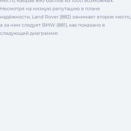
место, набрав 890 баллов из 1000 возможных.
Несмотря на низкую репутацию в плане
надёжности, Land Rover (882) занимает второе место,
а за ним следует BMW (881), как показано в
следующей диаграмме: