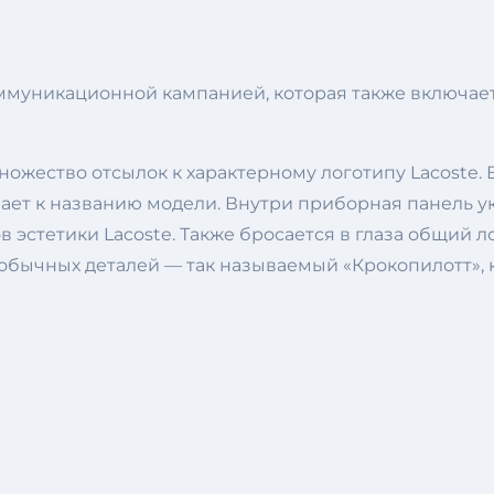
ммуникационной кампанией, которая также включае
жество отсылок к характерному логотипу Lacoste. 
ылает к названию модели. Внутри приборная панель
эстетики Lacoste. Также бросается в глаза общий лог
обычных деталей — так называемый «Крокопилотт», 