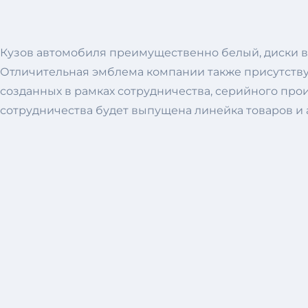
Кузов автомобиля преимущественно белый, диски вы
Отличительная эмблема компании также присутствуе
созданных в рамках сотрудничества, серийного про
сотрудничества будет выпущена линейка товаров и а