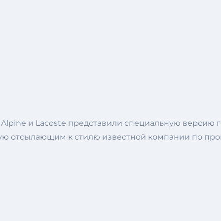
Alpine и Lacoste представили специальную версию го
ую отсылающим к стилю известной компании по про