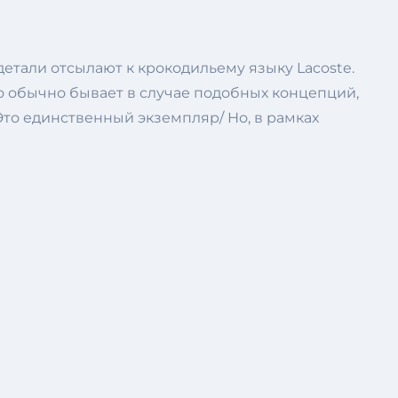
етали отсылают к крокодильему языку Lacoste.
о обычно бывает в случае подобных концепций,
Это единственный экземпляр/ Но, в рамках