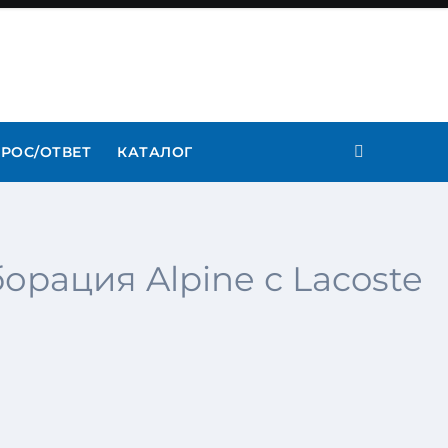
РОС/ОТВЕТ
КАТАЛОГ
борация Alpine с Lacoste