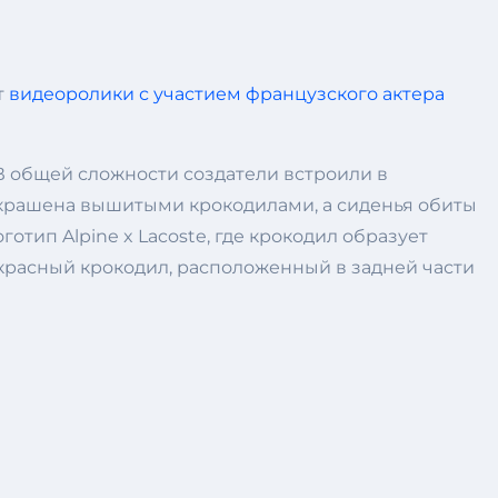
т
видеоролики с участием французского актера
В общей сложности создатели встроили в
 украшена вышитыми крокодилами, а сиденья обиты
отип Alpine x Lacoste, где крокодил образует
красный крокодил, расположенный в задней части