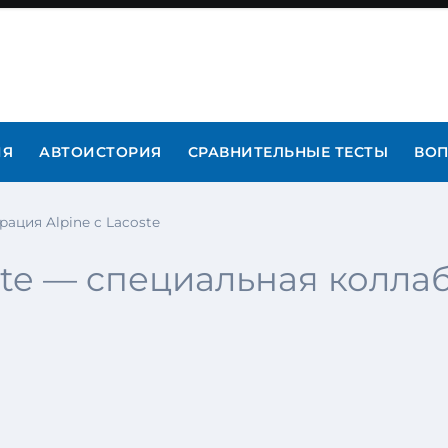
ИЯ
АВТОИСТОРИЯ
СРАВНИТЕЛЬНЫЕ ТЕСТЫ
ВОП
рация Alpine с Lacoste
oste — cпециальная колла