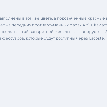
полнены в том же цвете, а подсвеченные красные д
т на передних противотуманных фарах A290. Как эт
изводства этой конкретной модели не планируется. 
ксессуаров, которые будут доступны через Lacoste.