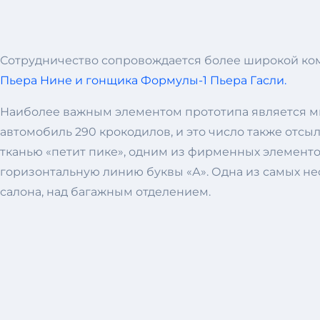
Сотрудничество сопровождается более широкой ко
Пьера Нине и гонщика Формулы-1 Пьера Гасли.
Наиболее важным элементом прототипа является мно
автомобиль 290 крокодилов, и это число также отс
тканью «петит пике», одним из фирменных элементов 
горизонтальную линию буквы «А». Одна из самых не
салона, над багажным отделением.