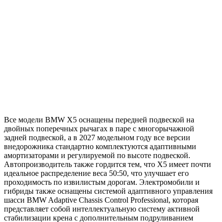
Все модели BMW X5 оснащены передней подвеской на
двойных поперечных рычагах в паре с многорычажной
задней подвеской, а в 2027 модельном году все версии
внедорожника стандартно комплектуются адаптивными
амортизаторами и регулируемой по высоте подвеской.
Автопроизводитель также гордится тем, что X5 имеет почти
идеальное распределение веса 50:50, что улучшает его
проходимость по извилистым дорогам. Электромобили и
гибриды также оснащены системой адаптивного управления
шасси BMW Adaptive Chassis Control Professional, которая
представляет собой интеллектуальную систему активной
стабилизации крена с дополнительным подруливанием