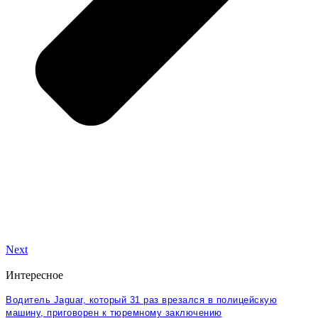
Next
Интересное
Водитель Jaguar, который 31 раз врезался в полицейскую
машину, приговорен к тюремному заключению