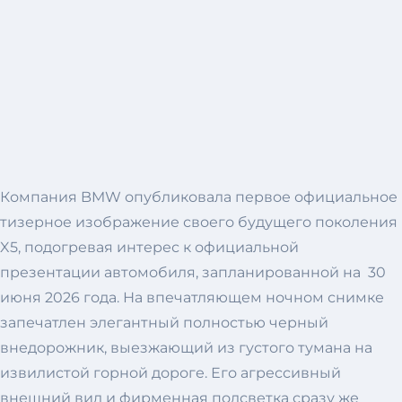
Компания BMW опубликовала первое официальное
тизерное изображение своего будущего поколения
X5, подогревая интерес к официальной
презентации автомобиля, запланированной на 30
июня 2026 года. На впечатляющем ночном снимке
запечатлен элегантный полностью черный
внедорожник, выезжающий из густого тумана на
извилистой горной дороге. Его агрессивный
внешний вид и фирменная подсветка сразу же