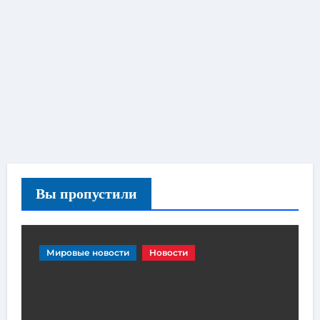
Вы пропустили
Мировые новости
Новости