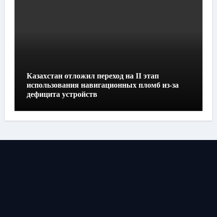
Казахстан отложил переход на II этап
использования навигационных пломб из-за
дефицита устройств