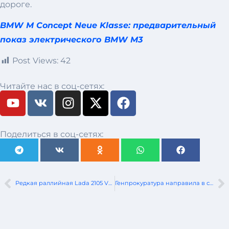
дороге.
BMW M Concept Neue Klasse: предварительный
показ электрического BMW M3
Post Views:
42
Читайте нас в соц-сетях:
Поделиться в соц-сетях:
Редкая раллийная Lada 2105 VFTS выставлена ​​на продажу в Германии
Генпрокуратура направила в суд дело о неуплате взносов в ФСЗН руководителями сферы такси