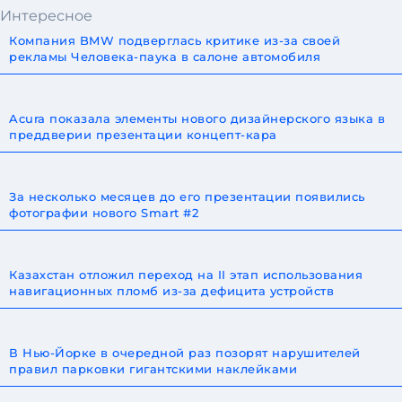
Интересное
Компания BMW подверглась критике из-за своей
рекламы Человека-паука в салоне автомобиля
Acura показала элементы нового дизайнерского языка в
преддверии презентации концепт-кара
За несколько месяцев до его презентации появились
фотографии нового Smart #2
Казахстан отложил переход на II этап использования
навигационных пломб из-за дефицита устройств
В Нью-Йорке в очередной раз позорят нарушителей
правил парковки гигантскими наклейками