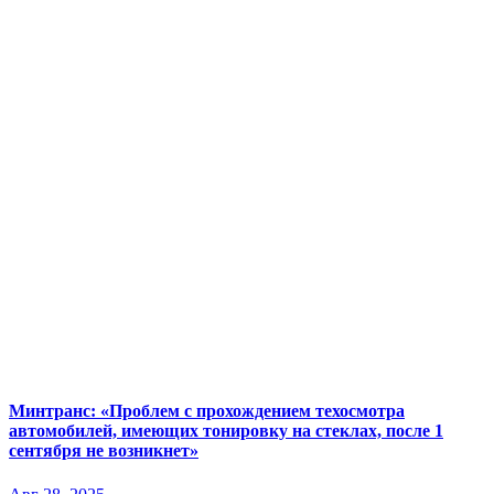
Минтранс: «Проблем с прохождением техосмотра
автомобилей, имеющих тонировку на стеклах, после 1
сентября не возникнет»