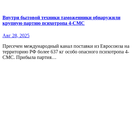
Внутри бытовой техники таможенники обнаружили
крупную партию психотропа 4-СМС
Авг 28, 2025
Пресечен международный канал поставки из Евросоюза на
территорию РФ более 637 кг особо опасного психотропа 4-
СМС. Прибыла партия…