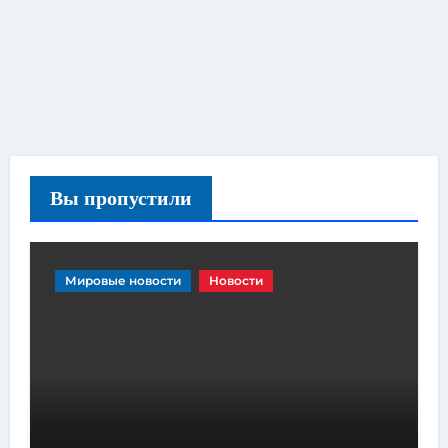
Вы пропустили
Мировые новости
Новости