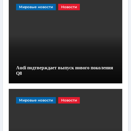
Мировые новости
Новости
Audi подтверждает выпуск нового поколения
Q8
Мировые новости
Новости