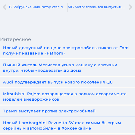
В Бобруйске навигатор стал причиной пожара в кабине тягача
MG Motor готовится выпустить 13 новых электромобилей
Интересное
Новый доступный по цене электромобиль-пикап от Ford
получит название «Fathom»
Пьяный житель Могилева угнал машину с ключами
внутри, чтобы «подъехать» до дома
Audi подтверждает выпуск нового поколения Q8
Mitsubishi Pajero возвращается в полном ассортименте
моделей внедорожников
Трамп выступает против электромобилей
Новый Lamborghini Revuelto SV стал самым быстрым
серийным автомобилем в Хоккенхайме