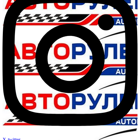
X-twitter