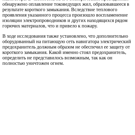
обнаружено оплавление токоведущих жил, образовавшееся в
результате короткого замыкания. Вследствие теплового
проявления указанного процесса произошло воспламенение
изоляции электропроводников и других находящихся рядом
горючих материалов, что и привело к пожару.
В ходе исследования также установлено, что дополнительно
оборудованный на питающую сеть навигатора электрический
предохранитель должным образом не обеспечил ее защиту от
короткого замыкания. Какой именно стоял предохранитель,
определить не представилось возможным, так как он
полностью уничтожен огнем.