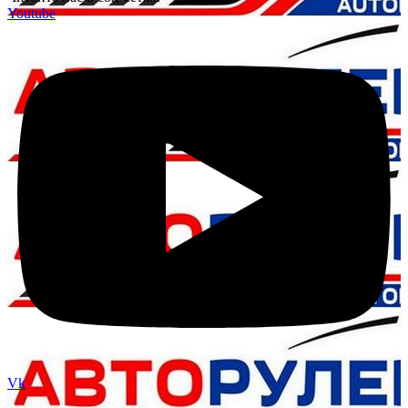
Youtube
Vk