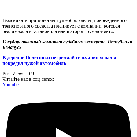
Взыскивать причиненный ущерб владелец поврежденного
транспортного средства планирует с компании, которая
реализовала и установила навигатор в грузовое авто.
Государственный комитет судебных экспертиз Республики
Беларусь
В деревне Полетники нетрезвый сельчанин угнал и
повредил чужой автомобиль
Post Views:
169
Читайте нас в соц-сетях:
Youtube