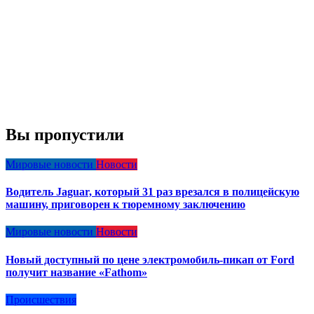
Вы пропустили
Мировые новости
Новости
Водитель Jaguar, который 31 раз врезался в полицейскую
машину, приговорен к тюремному заключению
Мировые новости
Новости
Новый доступный по цене электромобиль-пикап от Ford
получит название «Fathom»
Происшествия