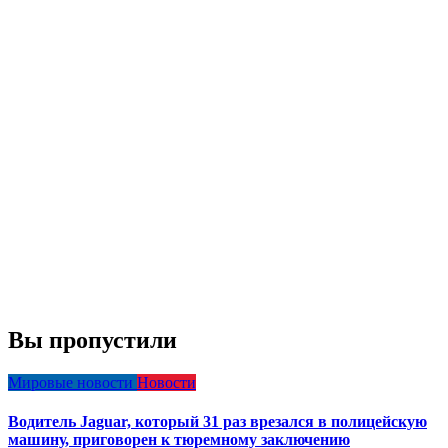
Вы пропустили
Мировые новости
Новости
Водитель Jaguar, который 31 раз врезался в полицейскую
машину, приговорен к тюремному заключению