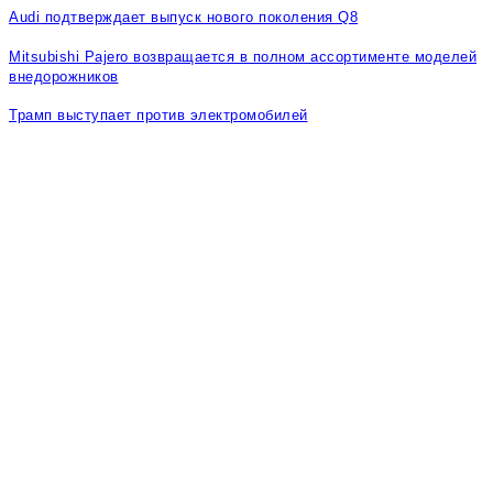
Audi подтверждает выпуск нового поколения Q8
Mitsubishi Pajero возвращается в полном ассортименте моделей
внедорожников
Трамп выступает против электромобилей