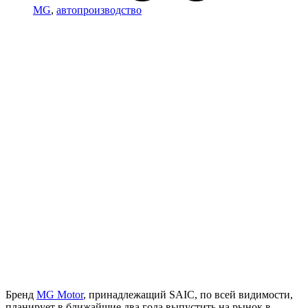
MG
,
автопроизводство
Бренд
MG Motor
, принадлежащий SAIC, по всей видимости,
планирует в ближайшие два года выпустить на рынок в