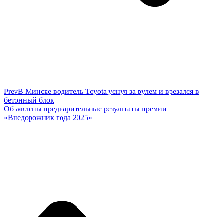
Prev
В Минске водитель Toyota уснул за рулем и врезался в
бетонный блок
Объявлены предварительные результаты премии
«Внедорожник года 2025»