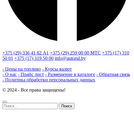
+375 (29) 336 41 82
А1
+375 (29) 259 00 00
МТС
+375 (17) 310
50 01
+375 (17) 319 50 00
info@autorul.by
- Цены на топливо
- Курсы валют
- О нас
- Прайс лист
- Размещение в каталоге
- Обратная связь
- Политика обработки персональных данных
© 2024 - Все права защищены!
Найти: