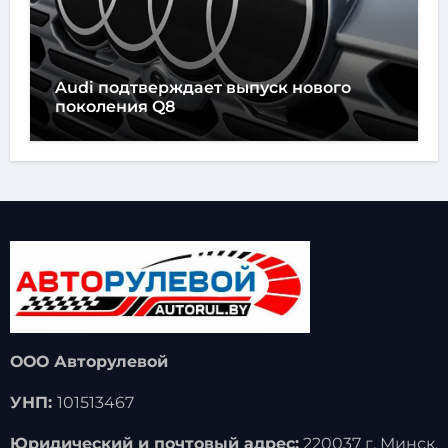
Audi подтверждает выпуск нового
поколения Q8
ООО Авторулевой
УНП:
101513467
Юридический и почтовый адрес:
220037 г. Минск,