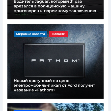
Водитель Jaguar, который 31 раз
врезался в полицейскую машину,
приговорен к тюремному заключению
Мировые новости
Новости
Новый доступный по цене
электромобиль-пикап от Ford получит
название «Fathom»