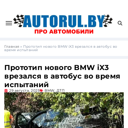
Главная
»
Прототип нового BMW iX3 врезался в автобус во
время испытаний
Прототип нового BMW iX3
врезался в автобус во время
испытаний
29 августа, 2025
BMW
,
ДТП