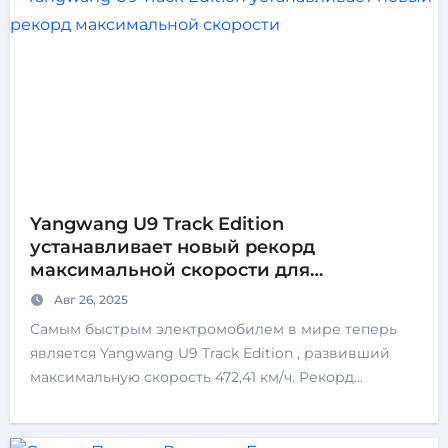
Yangwang U9 Track Edition
устанавливает новый рекорд
максимальной скорости для
электромобилей — 472,41 км/ч
Авг 26, 2025
Самым быстрым электромобилем в мире теперь
является Yangwang U9 Track Edition , развивший
максимальную скорость 472,41 км/ч. Рекорд…