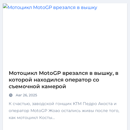
Мотоцикл MotoGP врезался в вышку, в
которой находился оператор со
съемочной камерой
Авг 26, 2025
К счастью, заводской гонщик KTM Педро Акоста и
оператор MotoGP Жоао остались живы после того,
как мотоцикл Косты…