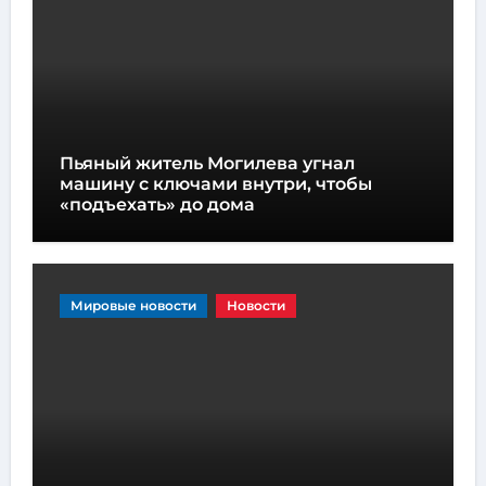
Пьяный житель Могилева угнал
машину с ключами внутри, чтобы
«подъехать» до дома
Мировые новости
Новости