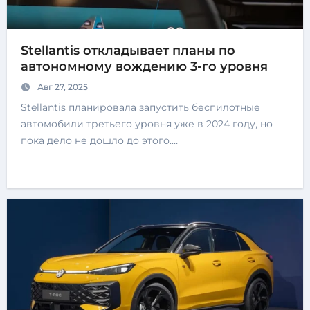
Stellantis откладывает планы по
автономному вождению 3-го уровня
Авг 27, 2025
Stellantis планировала запустить беспилотные
автомобили третьего уровня уже в 2024 году, но
пока дело не дошло до этого.…