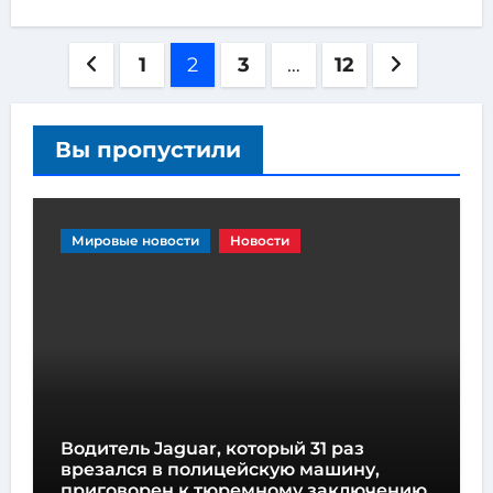
1
2
3
…
12
Вы пропустили
Мировые новости
Новости
Водитель Jaguar, который 31 раз
врезался в полицейскую машину,
приговорен к тюремному заключению