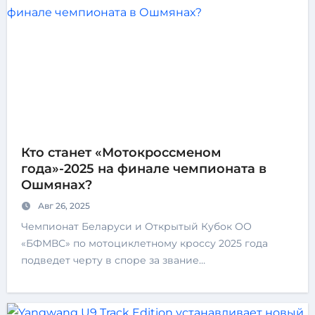
Кто станет «Мотокроссменом
года»-2025 на финале чемпионата в
Ошмянах?
Авг 26, 2025
Чемпионат Беларуси и Открытый Кубок ОО
«БФМВС» по мотоциклетному кроссу 2025 года
подведет черту в споре за звание…