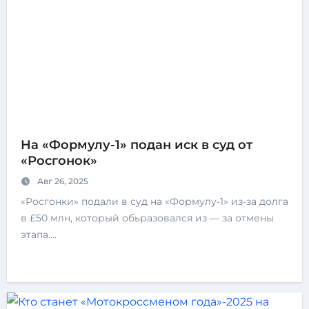
На «Формулу-1» подан иск в суд от
«Росгонок»
Авг 26, 2025
«Росгонки» подали в суд на «Формулу-1» из-за долга
в £50 млн, который обьразовался из — за отмены
этапа.…