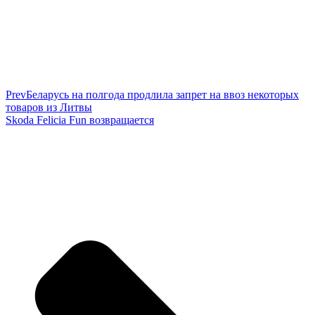
Prev
Беларусь на полгода продлила запрет на ввоз некоторых
товаров из Литвы
Skoda Felicia Fun возвращается