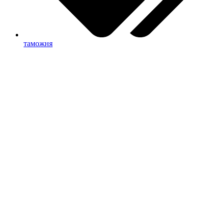
таможня