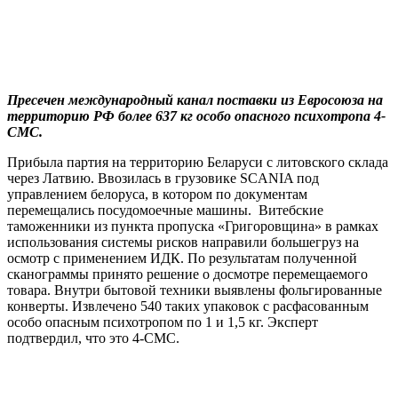
Пресечен международный канал поставки из Евросоюза на
территорию РФ более 637 кг особо опасного психотропа 4-
СМС.
Прибыла партия на территорию Беларуси с литовского склада
через Латвию. Ввозилась в грузовике SCANIA под
управлением белоруса, в котором по документам
перемещались посудомоечные машины. Витебские
таможенники из пункта пропуска «Григоровщина» в рамках
использования системы рисков направили большегруз на
осмотр с применением ИДК. По результатам полученной
сканограммы принято решение о досмотре перемещаемого
товара. Внутри бытовой техники выявлены фольгированные
конверты. Извлечено 540 таких упаковок с расфасованным
особо опасным психотропом по 1 и 1,5 кг. Эксперт
подтвердил, что это 4-СМС.