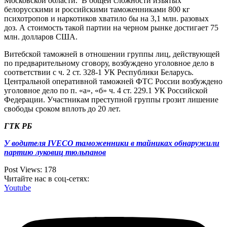
Московской области. В общей сложности изъятых
белорусскими и российскими таможенниками 800 кг
психотропов и наркотиков хватило бы на 3,1 млн. разовых
доз. А стоимость такой партии на черном рынке достигает 75
млн. долларов США.
Витебской таможней в отношении группы лиц, действующей
по предварительному сговору, возбуждено уголовное дело в
соответствии с ч. 2 ст. 328-1 УК Республики Беларусь.
Центральной оперативной таможней ФТС России возбуждено
уголовное дело по п. «а», «б» ч. 4 ст. 229.1 УК Российской
Федерации. Участникам преступной группы грозит лишение
свободы сроком вплоть до 20 лет.
ГТК РБ
У водителя IVECO таможенники в тайниках обнаружили
партию луковиц тюльпанов
Post Views:
178
Читайте нас в соц-сетях:
Youtube