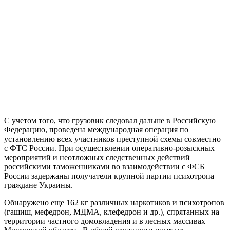
С учетом того, что грузовик следовал дальше в Российскую
Федерацию, проведена международная операция по
установлению всех участников преступной схемы совместно
с ФТС России. При осуществлении оперативно-розыскных
мероприятий и неотложных следственных действий
российскими таможенниками во взаимодействии с ФСБ
России задержаны получатели крупной партии психотропа —
граждане Украины.
Обнаружено еще 162 кг различных наркотиков и психотропов
(гашиш, мефедрон, МДМА, клефедрон и др.), спрятанных на
территории частного домовладения и в лесных массивах