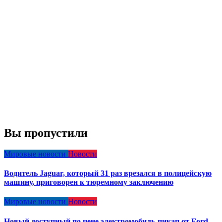
Вы пропустили
Мировые новости
Новости
Водитель Jaguar, который 31 раз врезался в полицейскую
машину, приговорен к тюремному заключению
Мировые новости
Новости
Новый доступный по цене электромобиль-пикап от Ford