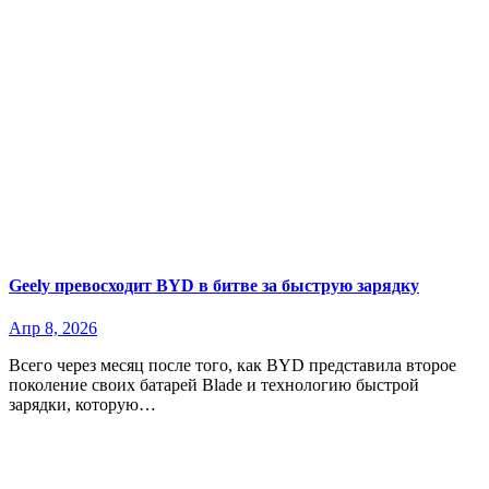
Geely превосходит BYD в битве за быструю зарядку
Апр 8, 2026
Всего через месяц после того, как BYD представила второе
поколение своих батарей Blade и технологию быстрой
зарядки, которую…