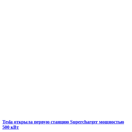
Tesla открыла первую станцию ​​Supercharger мощностью
500 кВт