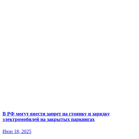
В РФ могут ввести запрет на стоянку и зарядку
электромобилей на закрытых паркингах
Июн 18, 2025