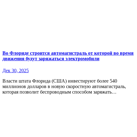
Во Флориде строится автомагистраль от которой во время
движения будут заряжаться электромобили
Дек 30, 2025
Власти штата Флорида (США) инвестируют более 540
миллионов долларов в новую скоростную автомагистраль,
которая позволит беспроводным способом заряжать…