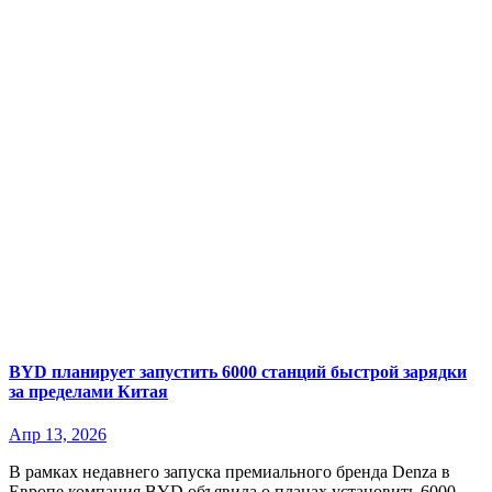
BYD планирует запустить 6000 станций быстрой зарядки
за пределами Китая
Апр 13, 2026
В рамках недавнего запуска премиального бренда Denza в
Европе компания BYD объявила о планах установить 6000