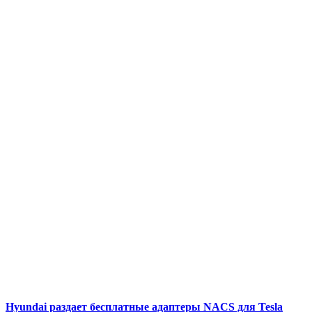
Hyundai раздает бесплатные адаптеры NACS для Tesla