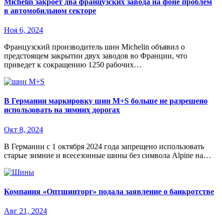
Michelin закроет два французских завода на фоне проблем
в автомобильном секторе
Ноя 6, 2024
Французский производитель шин Michelin объявил о
предстоящем закрытии двух заводов во Франции, что
приведет к сокращению 1250 рабочих…
В Германии маркировку шин M+S больше не разрешено
использовать на зимних дорогах
Окт 8, 2024
В Германии с 1 октября 2024 года запрещено использовать
старые зимние и всесезонные шины без символа Alpine на…
Компания «Оптшинторг» подала заявление о банкротстве
Авг 21, 2024