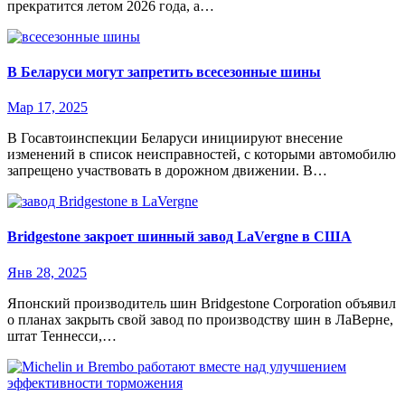
прекратится летом 2026 года, а…
В Беларуси могут запретить всесезонные шины
Мар 17, 2025
В Госавтоинспекции Беларуси инициируют внесение
изменений в список неисправностей, с которыми автомобилю
запрещено участвовать в дорожном движении. В…
Bridgestone закроет шинный завод LaVergne в США
Янв 28, 2025
Японский производитель шин Bridgestone Corporation объявил
о планах закрыть свой завод по производству шин в ЛаВерне,
штат Теннесси,…