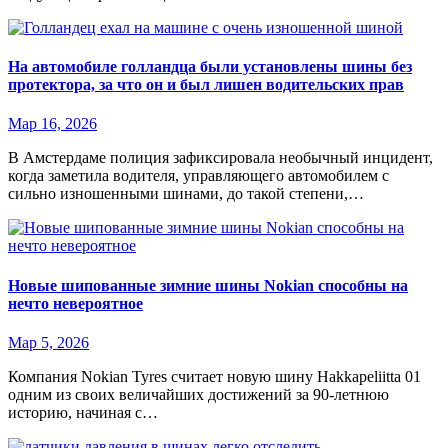
На автомобиле голландца были установлены шины без
протектора, за что он и был лишен водительских прав
Мар 16, 2026
В Амстердаме полиция зафиксировала необычный инцидент,
когда заметила водителя, управляющего автомобилем с
сильно изношенными шинами, до такой степени,…
Новые шипованные зимние шины Nokian способны на
нечто невероятное
Мар 5, 2026
Компания Nokian Tyres считает новую шину Hakkapeliitta 01
одним из своих величайших достижений за 90-летнюю
историю, начиная с…