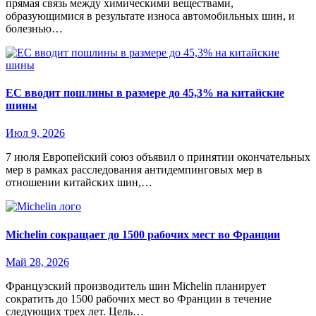
прямая связь между химическими веществами,
образующимися в результате износа автомобильных шин, и
болезнью…
ЕС вводит пошлины в размере до 45,3% на китайские
шины
Июл 9, 2026
7 июля Европейский союз объявил о принятии окончательных
мер в рамках расследования антидемпинговых мер в
отношении китайских шин,…
Michelin сокращает до 1500 рабочих мест во Франции
Май 28, 2026
Французский производитель шин Michelin планирует
сократить до 1500 рабочих мест во Франции в течение
следующих трех лет. Цель…