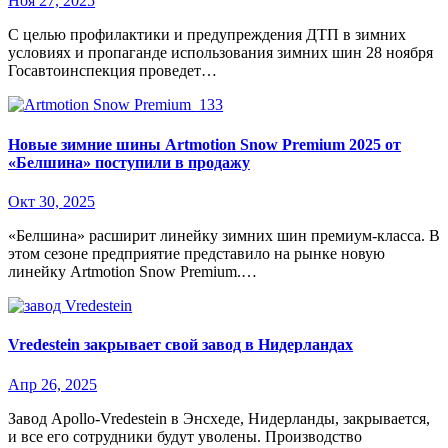
Ноя 27, 2025
С целью профилактики и предупреждения ДТП в зимних
условиях и пропаганде использования зимних шин 28 ноября
Госавтоинспекция проведет…
Новые зимние шины Artmotion Snow Premium 2025 от
«Белшина» поступили в продажу
Окт 30, 2025
«Белшина» расширит линейку зимних шин премиум-класса. В
этом сезоне предприятие представило на рынке новую
линейку Artmotion Snow Premium.…
Vredestein закрывает свой завод в Нидерландах
Апр 26, 2025
Завод Apollo-Vredestein в Энсхеде, Нидерланды, закрывается,
и все его сотрудники будут уволены. Производство