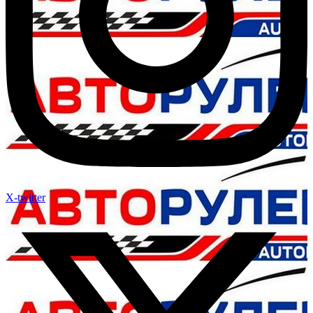
X-twitter