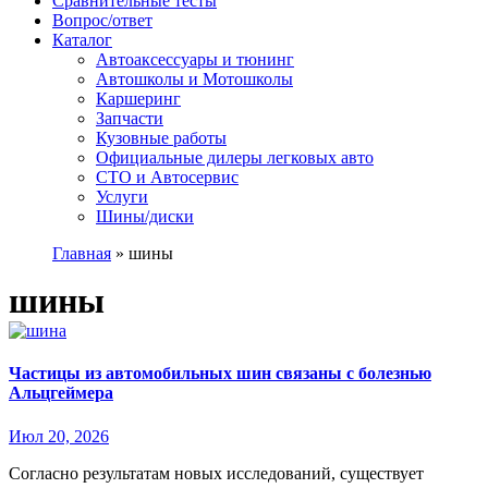
Сравнительные тесты
Вопрос/ответ
Каталог
Автоакcессуары и тюнинг
Автошколы и Мотошколы
Каршеринг
Запчасти
Кузовные работы
Официальные дилеры легковых авто
СТО и Автосервис
Услуги
Шины/диски
Главная
»
шины
шины
Частицы из автомобильных шин связаны с болезнью
Альцгеймера
Июл 20, 2026
Согласно результатам новых исследований, существует