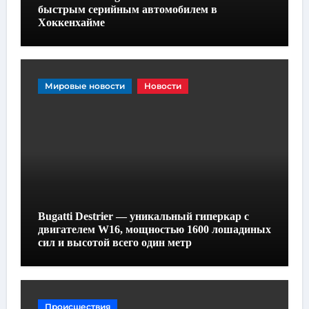
быстрым серийным автомобилем в
Хоккенхайме
Мировые новости
Новости
Bugatti Destrier — уникальный гиперкар с
двигателем W16, мощностью 1600 лошадиных
сил и высотой всего один метр
Происшествия