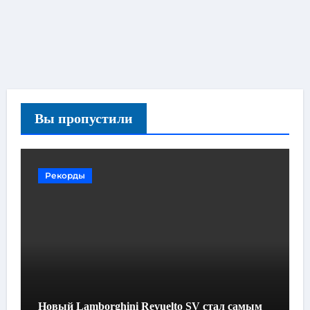
Вы пропустили
Рекорды
Новый Lamborghini Revuelto SV стал самым