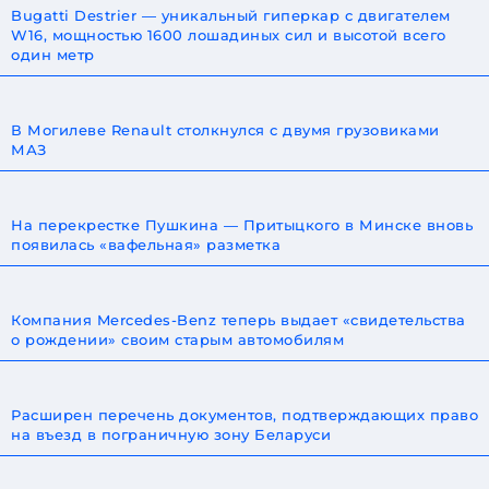
Bugatti Destrier — уникальный гиперкар с двигателем
W16, мощностью 1600 лошадиных сил и высотой всего
один метр
В Могилеве Renault столкнулся с двумя грузовиками
МАЗ
На перекрестке Пушкина — Притыцкого в Минске вновь
появилась «вафельная» разметка
Компания Mercedes-Benz теперь выдает «свидетельства
о рождении» своим старым автомобилям
Расширен перечень документов, подтверждающих право
на въезд в пограничную зону Беларуси