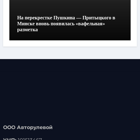
На перекрестке Пушкина — Притыцкого в
Минске вновь появилась «вафельная»
разметка
ООО Авторулевой