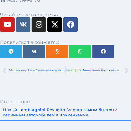
Post Views:
76
Читайте нас в соц-сетях:
Поделиться в соц-сетях:
Мохаммед Бен Сулайем хочет отменить ограничения на срок полномочий президента ФИА
Не стало Вячеслава Русских- известного белорусского автогонщика
Интересное
Новый Lamborghini Revuelto SV стал самым быстрым
серийным автомобилем в Хоккенхайме