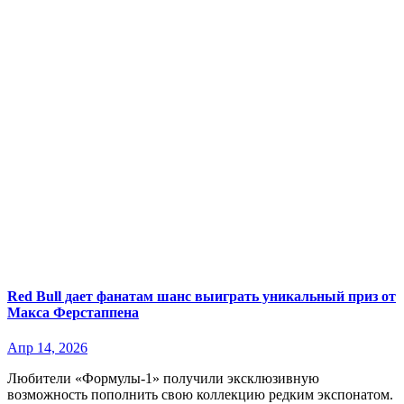
Red Bull дает фанатам шанс выиграть уникальный приз от
Макса Ферстаппена
Апр 14, 2026
Любители «Формулы-1» получили эксклюзивную
возможность пополнить свою коллекцию редким экспонатом.