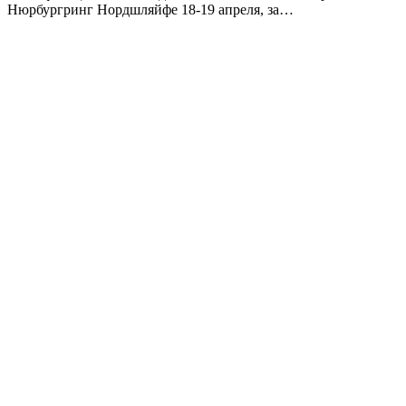
Нюрбургринг Нордшляйфе 18-19 апреля, за…