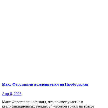
Макс Ферстаппен возвращается на Нюрбургринг
Апр 6, 2026
Макс Ферстаппен объявил, что примет участие в
квалификационных заездах 24-часовой гонки на трассе