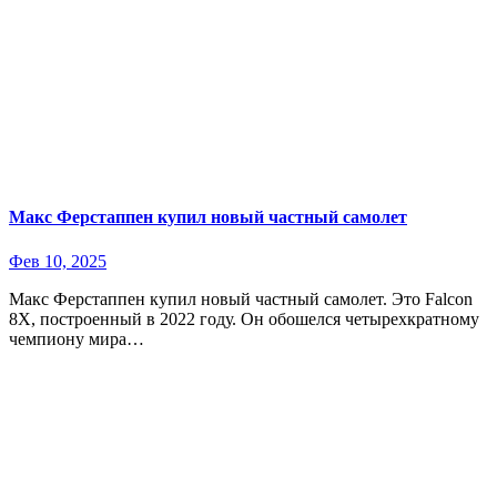
Макс Ферстаппен купил новый частный самолет
Фев 10, 2025
Макс Ферстаппен купил новый частный самолет. Это Falcon
8X, построенный в 2022 году. Он обошелся четырехкратному
чемпиону мира…