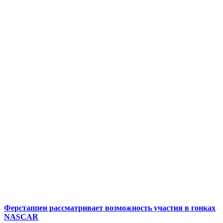
Ферстаппен рассматривает возможность участия в гонках
NASCAR