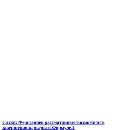
Слухи: Ферстаппен рассматривает возможность
завершения карьеры в Формуле-1