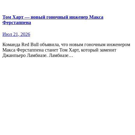
Том Харт — новый гоночный инженер Макса
Ферстаппена
Июл 21, 2026
Команда Red Bull объявила, что новым гоночным инженером
Макса Ферстаппена станет Том Харт, который заменит
Джанпьеро Ламбиазе. Ламбиазе…