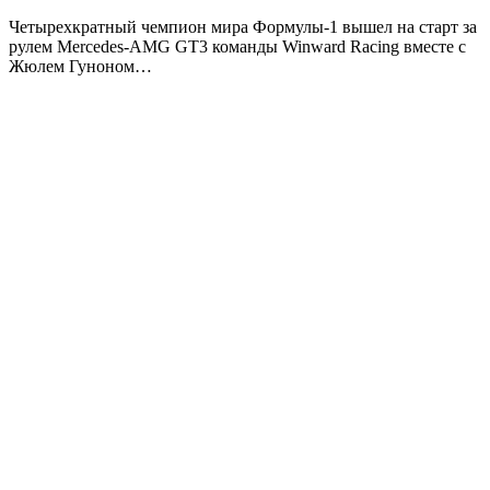
Четырехкратный чемпион мира Формулы-1 вышел на старт за
рулем Mercedes-AMG GT3 команды Winward Racing вместе с
Жюлем Гуноном…