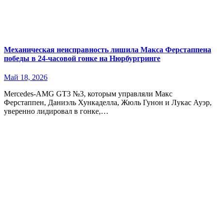
Механическая неисправность лишила Макса Ферстаппена
победы в 24-часовой гонке на Нюрбургринге
Май 18, 2026
Mercedes-AMG GT3 №3, которым управляли Макс
Ферстаппен, Даниэль Хункаделла, Жюль Гунон и Лукас Ауэр,
уверенно лидировал в гонке,…