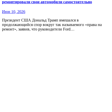
ремонтировали свои автомобили самостоятельно
Июн 10, 2026
Президент США Дональд Трамп вмешался в
продолжающийся спор вокруг так называемого «права на
ремонт», заявив, что руководители Ford…