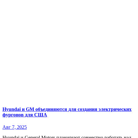
Hyundai и GM объединяются для создания электрических
фургонов для США
Авг 7, 2025
Hyundai и General Motors планируют совместно работать над