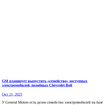
GM планирует выпустить «семейство» доступных
электромобилей, подобных Chevrolet Bolt
Окт 21, 2025
У General Motors есть целое семейство электромобилей на базе