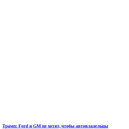
Трамп: Ford и GM не хотят, чтобы автовладельцы