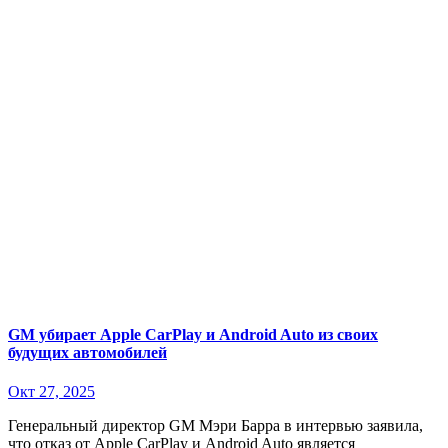
GM убирает Apple CarPlay и Android Auto из своих
будущих автомобилей
Окт 27, 2025
Генеральный директор GM Мэри Барра в интервью заявила,
что отказ от Apple CarPlay и Android Auto является