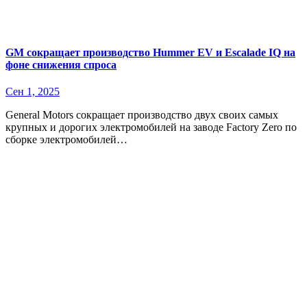
GM сокращает производство Hummer EV и Escalade IQ на
фоне снижения спроса
Сен 1, 2025
General Motors сокращает производство двух своих самых
крупных и дорогих электромобилей на заводе Factory Zero по
сборке электромобилей…