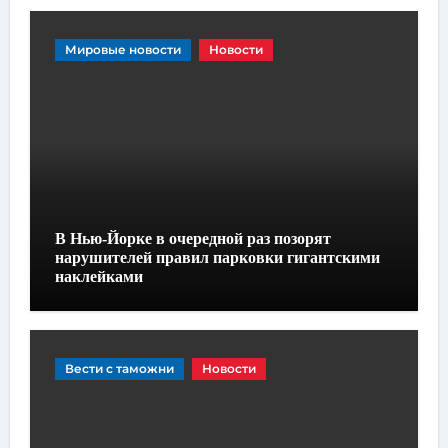
Мировые новости
Новости
В Нью-Йорке в очередной раз позорят
нарушителей правил парковки гигантскими
наклейками
Вести с таможни
Новости