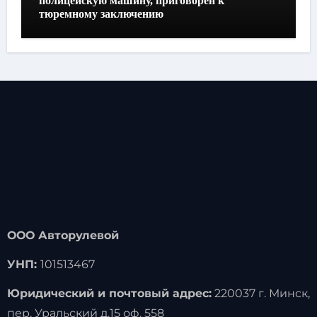
полицейскую машину, приговорен к
тюремному заключению
ООО Авторулевой
УНП:
101513467
Юридический и почтовый адрес:
220037 г. Минск,
пер. Уральский д.15 оф. 558