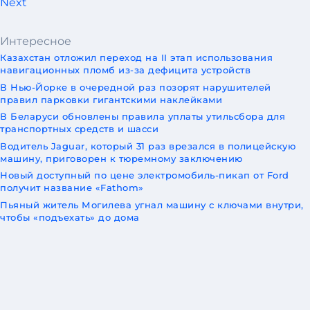
Next
Интересное
Казахстан отложил переход на II этап использования
навигационных пломб из-за дефицита устройств
В Нью-Йорке в очередной раз позорят нарушителей
правил парковки гигантскими наклейками
В Беларуси обновлены правила уплаты утильсбора для
транспортных средств и шасси
Водитель Jaguar, который 31 раз врезался в полицейскую
машину, приговорен к тюремному заключению
Новый доступный по цене электромобиль-пикап от Ford
получит название «Fathom»
Пьяный житель Могилева угнал машину с ключами внутри,
чтобы «подъехать» до дома