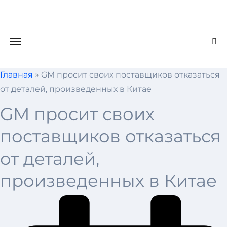
Skip
to
content
Главная
»
GM просит своих поставщиков отказаться
от деталей, произведенных в Китае
GM просит своих
поставщиков отказаться
от деталей,
произведенных в Китае