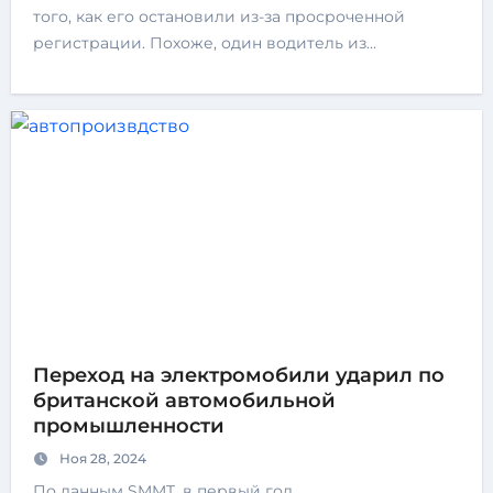
того, как его остановили из-за просроченной
регистрации. Похоже, один водитель из…
Переход на электромобили ударил по
британской автомобильной
промышленности
Ноя 28, 2024
По данным SMMT, в первый год