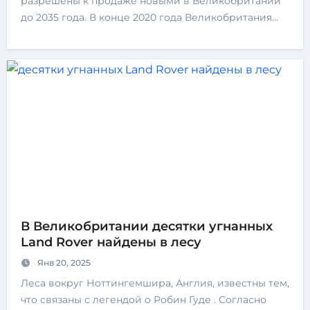
разрешены к продаже новыми в Великобритании
до 2035 года. В конце 2020 года Великобритания…
В Великобритании десятки угнанных
Land Rover найдены в лесу
Янв 20, 2025
Леса вокруг Ноттингемшира, Англия, известны тем,
что связаны с легендой о Робин Гуде . Согласно