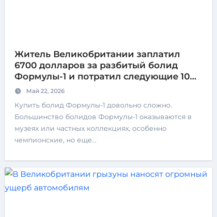
Житель Великобритании заплатил
6700 долларов за разбитый болид
Формулы-1 и потратил следующие 10
лет на его ремонт
Май 22, 2026
Купить болид Формулы-1 довольно сложно.
Большинство болидов Формулы-1 оказываются в
музеях или частных коллекциях, особенно
чемпионские, но еще…