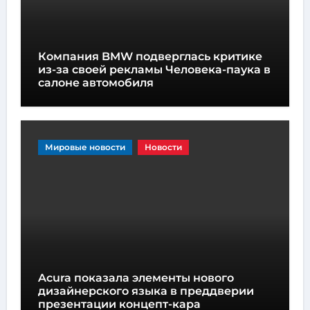
Компания BMW подверглась критике
из-за своей рекламы Человека-паука в
салоне автомобиля
Мировые новости
Новости
Acura показала элементы нового
дизайнерского языка в преддверии
презентации концепт-кара