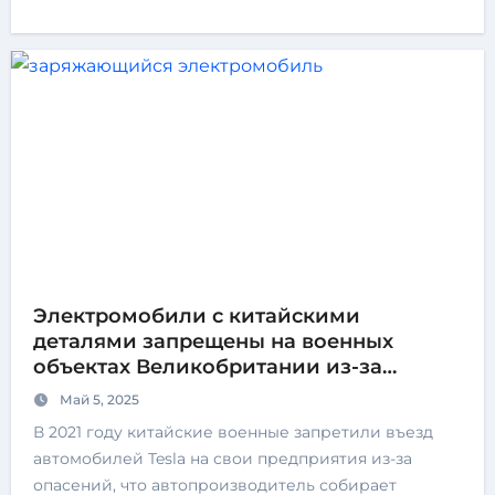
Электромобили с китайскими
деталями запрещены на военных
объектах Великобритании из-за
опасений шпионажа
Май 5, 2025
В 2021 году китайские военные запретили въезд
автомобилей Tesla на свои предприятия из-за
опасений, что автопроизводитель собирает