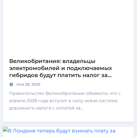
Великобритания: владельцы
электромобилей и подключаемых
гибридов будут платить налог за
каждый километр пробега
Ноя 28, 2025
Правительство Великобритании объявило, что с
апреля 2028 года вступит в силу новая система
дорожного налога с оплатой за…