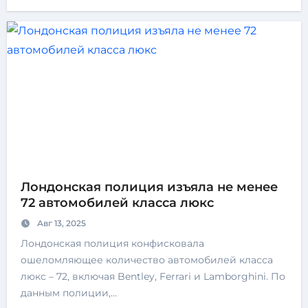
Лондонская полиция изъяла не менее
72 автомобилей класса люкс
Авг 13, 2025
Лондонская полиция конфисковала
ошеломляющее количество автомобилей класса
люкс – 72, включая Bentley, Ferrari и Lamborghini. По
данным полиции,…