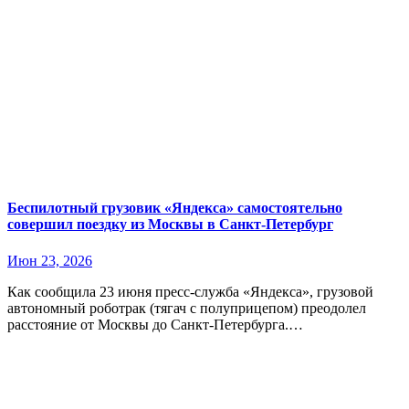
Беспилотный грузовик «Яндекса» самостоятельно
совершил поездку из Москвы в Санкт-Петербург
Июн 23, 2026
Как сообщила 23 июня пресс-служба «Яндекса», грузовой
автономный роботрак (тягач с полуприцепом) преодолел
расстояние от Москвы до Санкт-Петербурга.…