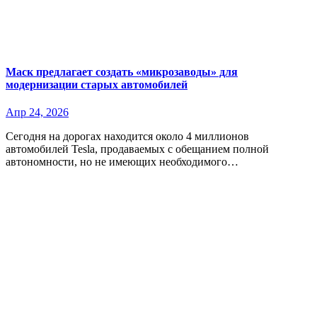
Маск предлагает создать «микрозаводы» для
модернизации старых автомобилей
Апр 24, 2026
Сегодня на дорогах находится около 4 миллионов
автомобилей Tesla, продаваемых с обещанием полной
автономности, но не имеющих необходимого…