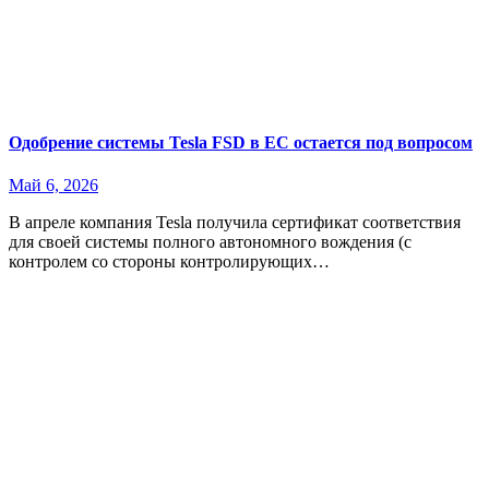
Одобрение системы Tesla FSD в ЕС остается под вопросом
Май 6, 2026
В апреле компания Tesla получила сертификат соответствия
для своей системы полного автономного вождения (с
контролем со стороны контролирующих…