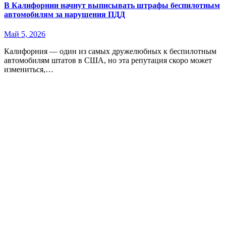
В Калифорнии начнут выписывать штрафы беспилотным
автомобилям за нарушения ПДД
Май 5, 2026
Калифорния — один из самых дружелюбных к беспилотным
автомобилям штатов в США, но эта репутация скоро может
измениться,…