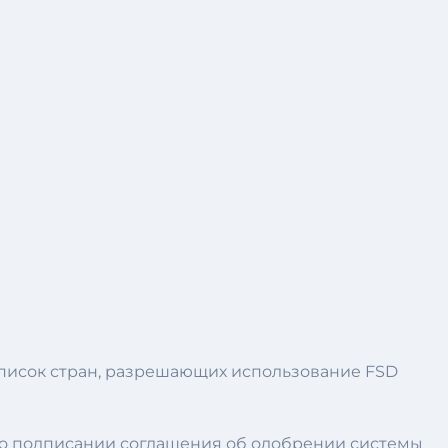
 список стран, разрешающих использование FSD
а о подписании соглашения об одобрении системы