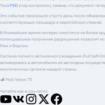
Tesla
FSD
(под контролем), заявив, что документ те
Это событие произошло спустя день после объявле
соответствующих процедур в европейских странах.
В ближайшее время интерес сместится на более кру
потенциальное получение разрешений позволит испо
Рим и Берлин.
Система полного автономного вождения (Full Self-Dr
активировать в автомобилях её автопарка посредс
компетентных органов каждой страны.
Post Views:
73
Читайте нас в соц-сетях: