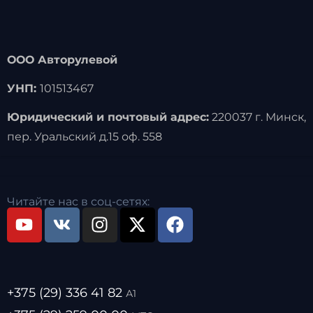
ООО Авторулевой
УНП:
101513467
Юридический и почтовый адрес:
220037 г. Минск,
пер. Уральский д.15 оф. 558
Читайте нас в соц-сетях:
+375 (29) 336 41 82
А1