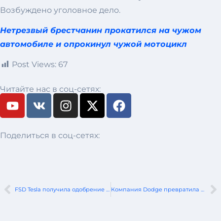
Возбуждено уголовное дело.
Нетрезвый брестчанин прокатился на чужом
автомобиле и опрокинул чужой мотоцикл
Post Views:
67
Читайте нас в соц-сетях:
Поделиться в соц-сетях:
FSD Tesla получила одобрение в Бельгии
Компания Dodge превратила Charger в одеколон