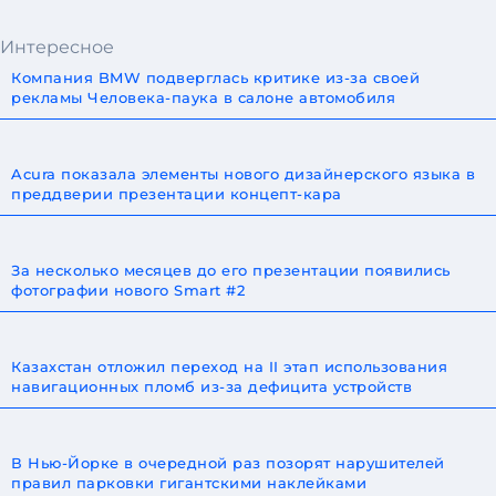
Интересное
Компания BMW подверглась критике из-за своей
рекламы Человека-паука в салоне автомобиля
Acura показала элементы нового дизайнерского языка в
преддверии презентации концепт-кара
За несколько месяцев до его презентации появились
фотографии нового Smart #2
Казахстан отложил переход на II этап использования
навигационных пломб из-за дефицита устройств
В Нью-Йорке в очередной раз позорят нарушителей
правил парковки гигантскими наклейками