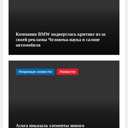
Компания BMW подверглась критике из-за
своей рекламы Человека-паука в салоне
автомобиля
Мировые новости
Новости
Acura показала элементы нового