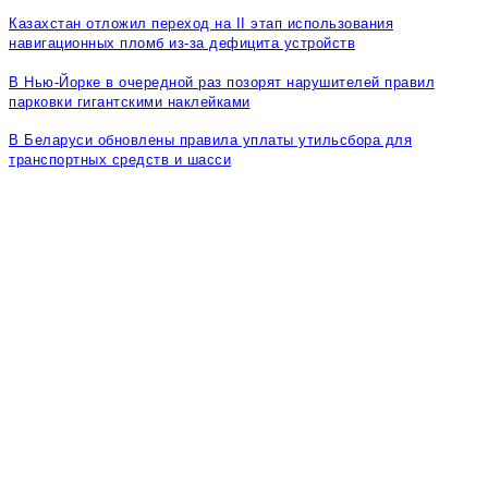
Казахстан отложил переход на II этап использования
навигационных пломб из-за дефицита устройств
В Нью-Йорке в очередной раз позорят нарушителей правил
парковки гигантскими наклейками
В Беларуси обновлены правила уплаты утильсбора для
транспортных средств и шасси