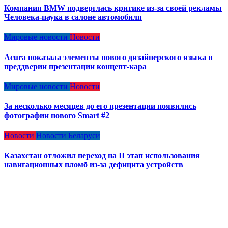
Компания BMW подверглась критике из-за своей рекламы
Человека-паука в салоне автомобиля
Мировые новости
Новости
Acura показала элементы нового дизайнерского языка в
преддверии презентации концепт-кара
Мировые новости
Новости
За несколько месяцев до его презентации появились
фотографии нового Smart #2
Новости
Новости Беларуси
Казахстан отложил переход на II этап использования
навигационных пломб из-за дефицита устройств