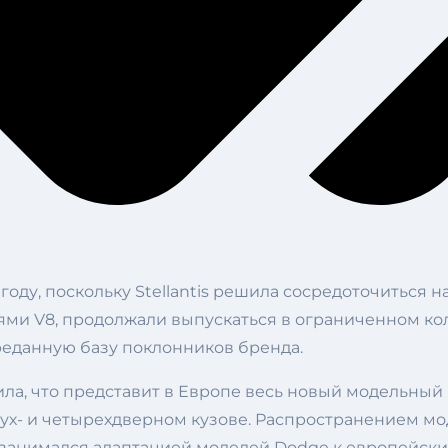
оду, поскольку Stellantis решила сосредоточиться н
ями V8, продолжали выпускаться в ограниченном ко
еданную базу поклонников бренда.
ила, что представит в Европе весь новый модельный
вух- и четырехдверном кузове. Распространением м
анимался адаптацией моделей Dodge к европейским 