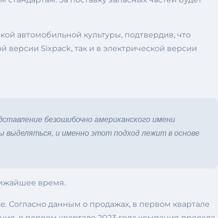
кой автомобильной культуры, подтвердив, что
 версии Sixpack, так и в электрической версии
дставление безошибочно американского имени
ы выделяться, и именно этот подход лежит в основе
лижайшее время.
. Согласно данным о продажах, в первом квартале
ния, в первом квартале 2023 года компания продала