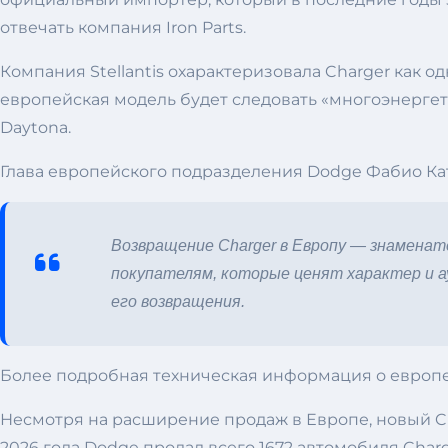
отвечать компания Iron Parts.
Компания Stellantis охарактеризовала Charger как 
европейская модель будет следовать «многоэнергети
Daytona.
Глава европейского подразделения Dodge Фабио Ка
Возвращение Charger в Европу — знаменат
покупателям, которые ценят характер и ау
его возвращения.
Более подробная техническая информация о европейс
Несмотря на расширение продаж в Европе, новый Ch
2026 года Dodge продал всего 1672 автомобиля Char