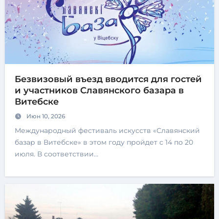
Безвизовый въезд вводится для гостей
и участников Славянского базара в
Витебске
Июн 10, 2026
Международный фестиваль искусств «Славянский
базар в Витебске» в этом году пройдет с 14 по 20
июля. В соответствии…