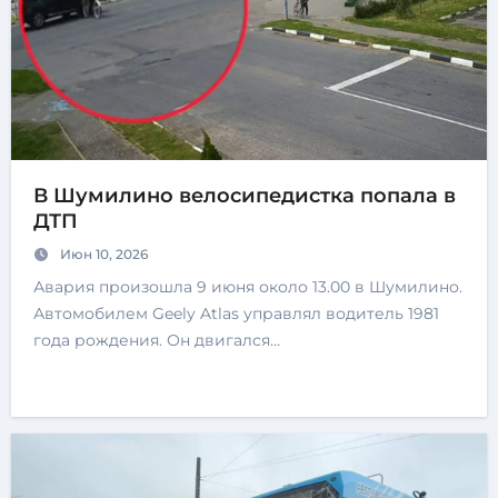
В Шумилино велосипедистка попала в
ДТП
Июн 10, 2026
Авария произошла 9 июня около 13.00 в Шумилино.
Автомобилем Geely Atlas управлял водитель 1981
года рождения. Он двигался…