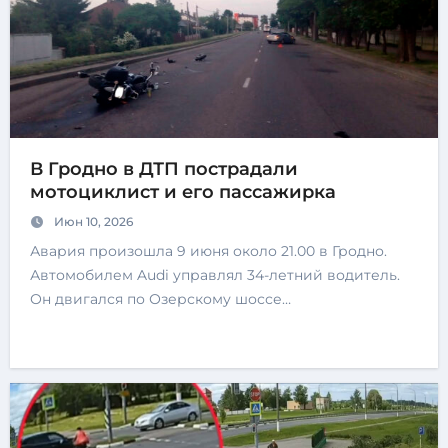
В Гродно в ДТП пострадали
мотоциклист и его пассажирка
Июн 10, 2026
Авария произошла 9 июня около 21.00 в Гродно.
Автомобилем Audi управлял 34-летний водитель.
Он двигался по Озерскому шоссе…