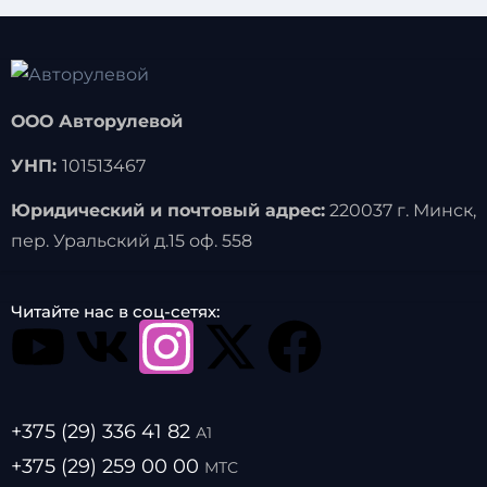
ООО Авторулевой
УНП:
101513467
Юридический и почтовый адрес:
220037 г. Минск,
пер. Уральский д.15 оф. 558
Читайте нас в соц-сетях:
+375 (29) 336 41 82
А1
+375 (29) 259 00 00
МТС