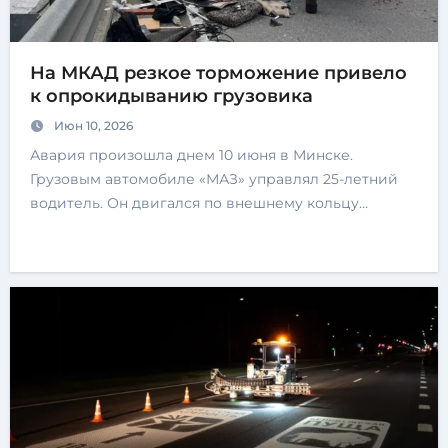
На МКАД резкое торможение привело
к опрокидыванию грузовика
Июн 10, 2026
Авария произошла днем 10 июня в Минске.
Грузовым автомобиле «МАЗ» управлял 25-летний
водитель. Он двигался по внешнему кольцу…