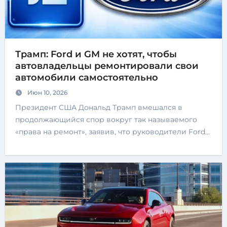
Трамп: Ford и GM не хотят, чтобы
автовладельцы ремонтировали свои
автомобили самостоятельно
Июн 10, 2026
Президент США Дональд Трамп вмешался в
продолжающийся спор вокруг так называемого
«права на ремонт», заявив, что руководители Ford…