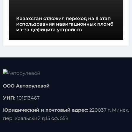
Казахстан отложил переход на II этап
использования навигационных пломб
из-за дефицита устройств
ООО Авторулевой
УНП:
101513467
Юридический и почтовый адрес:
220037 г. Минск,
пер. Уральский д.15 оф. 558