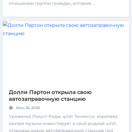
отношении группы граждан, которые…
Долли Партон открыла свою
автозаправочную станцию
Июн 26, 2026
Уроженка Локуст-Ридж, штат Теннесси, королева
кантри-музыки инвестирует в свой родной штат,
открывая новую автозаправочную станцию ​​под