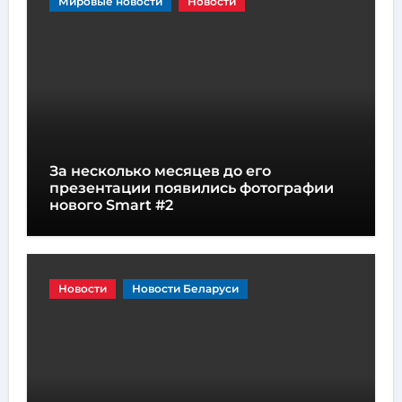
Мировые новости
Новости
За несколько месяцев до его
презентации появились фотографии
нового Smart #2
Новости
Новости Беларуси