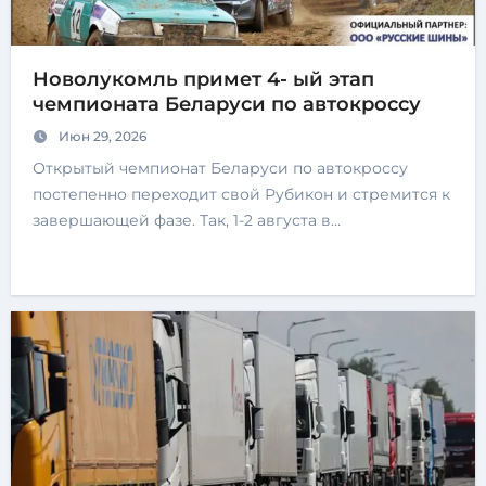
Новолукомль примет 4- ый этап
чемпионата Беларуси по автокроссу
Июн 29, 2026
Открытый чемпионат Беларуси по автокроссу
постепенно переходит свой Рубикон и стремится к
завершающей фазе. Так, 1-2 августа в…