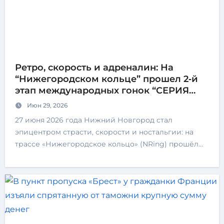
Ретро, скорость и адреналин: На
“Нижегородском кольце” прошел 2‑й
этап международных гонок “СЕРИЯ
КЛАССИКА”!
Июн 29, 2026
27 июня 2026 года Нижний Новгород стал
эпицентром страсти, скорости и ностальгии: на
трассе «Нижегородское кольцо» (NRing) прошёл…