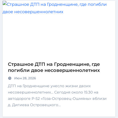
Страшное ДТП на Гродненщине, где
погибли двое несовершеннолетних
Июн 28, 2026
ДТП на Гродненщине унесло жизни двоих
несовершеннолетних… Сегодня около 15:30 на
автодороге Р-52 «Гоза-Островец-Ошмяны» вблизи
д. Дигиева Островецкого…