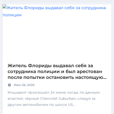
Житель Флориды выдавал себя за
сотрудника полиции и был арестован
после попытки остановить настоящую
полицейскую машину
Июн 26, 2026
Инцидент произошёл 24 июня, когда, по данным
властей, чёрный Chevrolet Suburban, следуя за
другим автомобилем по шоссе US…