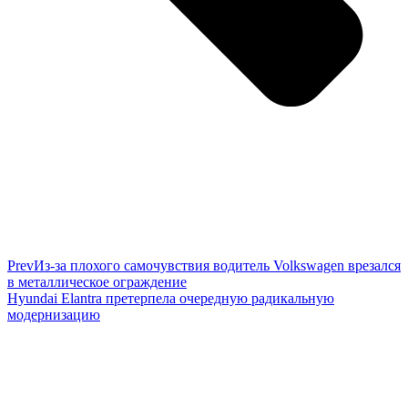
Prev
Из-за плохого самочувствия водитель Volkswagen врезался
в металлическое ограждение
Hyundai Elantra претерпела очередную радикальную
модернизацию