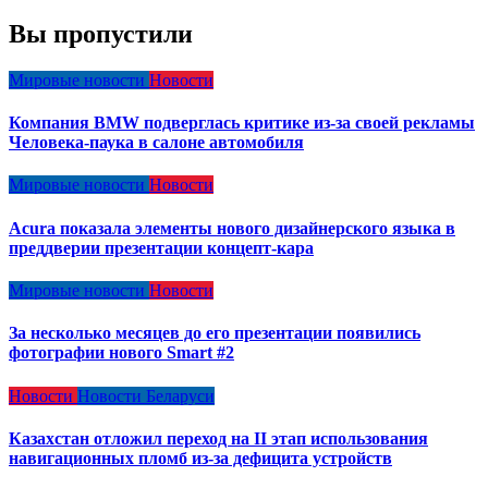
Вы пропустили
Мировые новости
Новости
Компания BMW подверглась критике из-за своей рекламы
Человека-паука в салоне автомобиля
Мировые новости
Новости
Acura показала элементы нового дизайнерского языка в
преддверии презентации концепт-кара
Мировые новости
Новости
За несколько месяцев до его презентации появились
фотографии нового Smart #2
Новости
Новости Беларуси
Казахстан отложил переход на II этап использования
навигационных пломб из-за дефицита устройств