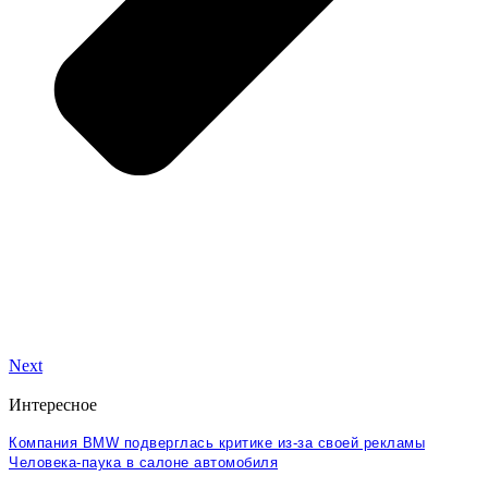
Next
Интересное
Компания BMW подверглась критике из-за своей рекламы
Человека-паука в салоне автомобиля