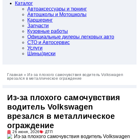
Каталог
Автоакcессуары и тюнинг
Автошколы и Мотошколы
Каршеринг
Запчасти
Кузовные работы
Официальные дилеры легковых авто
СТО и Автосервис
Услуги
Шины/диски
Главная
»
Из-за плохого самочувствия водитель Volkswagen
врезался в металлическое ограждение
Из-за плохого самочувствия
водитель Volkswagen
врезался в металлическое
ограждение
26 июня, 2026
ДТП