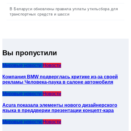
В Беларуси обновлены правила уплаты утильсбора для
транспортных средств и шасси
Вы пропустили
Мировые новости
Новости
Компания BMW подверглась критике из-за своей
рекламы Человека-паука в салоне автомобиля
Мировые новости
Новости
Acura показала элементы нового дизайнерского
языка в преддверии презентации концепт-кара
Мировые новости
Новости