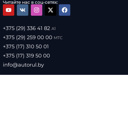
Читайте нас в соц-сетях:
+375 (29) 336 41 82
А1
+375 (29) 259 00 00
МТС
+375 (17) 310 50 01
+375 (17) 319 50 00
info@autorul.by
- Цены на топливо
- Курсы валют
- О нас
- Прайс лист
- Размещение в каталоге