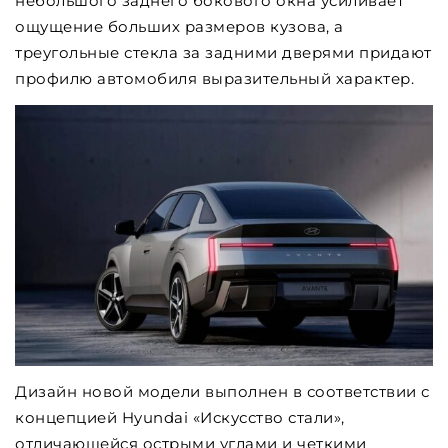
небольшого заднего бокового окна усиливает
ощущение больших размеров кузова, а
треугольные стекла за задними дверями придают
профилю автомобиля выразительный характер.
Дизайн новой модели выполнен в соответствии с
концепцией Hyundai «Искусство стали»,
отличающейся острыми углами и четкими