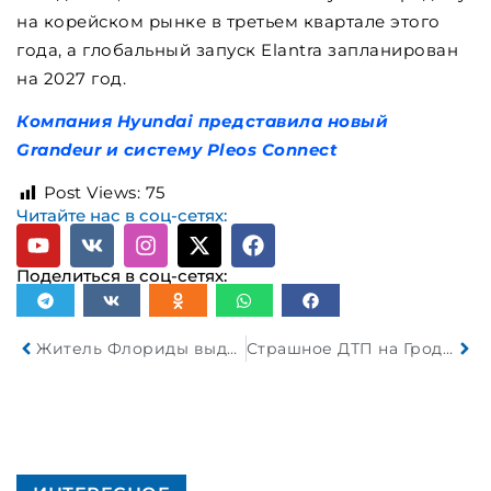
на корейском рынке в третьем квартале этого
года, а глобальный запуск Elantra запланирован
на 2027 год.
Компания Hyundai представила новый
Grandeur и систему Pleos Connect
Post Views:
75
Читайте нас в соц-сетях:
Поделиться в соц-сетях:
Житель Флориды выдавал себя за сотрудника полиции и был арестован после попытки остановить настоящую полицейскую машину
Страшное ДТП на Гродненщине, где погибли двое несовершеннолетних