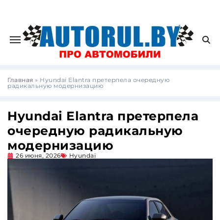
Главная
»
Hyundai Elantra претерпела очередную
радикальную модернизацию
Hyundai Elantra претерпела
очередную радикальную
модернизацию
26 июня, 2026
Hyundai