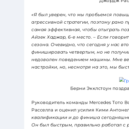
Джордж Рас
«Я был уверен, что мы пробьемся повы
агрессивной стратегии, поэтому рано пр
самая эффективная, чтобы отыграть поз
Айзек Хаджар, 6-е место. – Если говори
сезона. Очевидно, что сегодня у нас в
финишировать четвертым, но не получи
недоволен поведением машины. Мне ве
настройки, но, несмотря на это, мы быс
Берни Экклстоун поздра
Руководитель команды Mercedes Тото 
Расселла и оценил усилия Кими Антонел
квалификации и до финиша сегодняшне
Он был быстрым, правильно работал с р