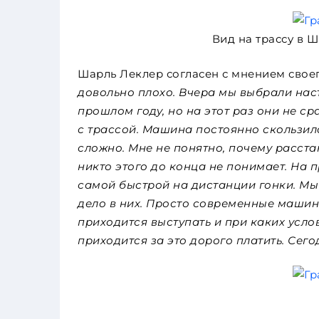
Вид на трассу в 
Шарль Леклер согласен с мнением своег
довольно плохо. Вчера мы выбрали нас
прошлом году, но на этот раз они не с
с трассой. Машина постоянно скользил
сложно. Мне не понятно, почему расстан
никто этого до конца не понимает. На
самой быстрой на дистанции гонки. Мы 
дело в них. Просто современные машины
приходится выступать и при каких усло
приходится за это дорого платить. Сег