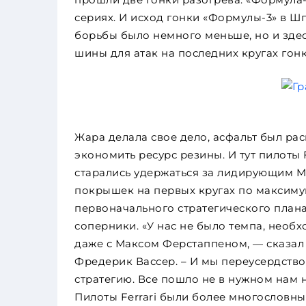
сериях. И исход гонки «Формулы-3» в Ш
борьбы было немного меньше, но и здес
шины для атак на последних кругах гонк
Жара делала свое дело, асфальт был ра
экономить ресурс резины. И тут пилоты 
старались удержаться за лидирующим M
покрышек на первых кругах по максимум
первоначального стратегического плана
соперники. «У нас не было темпа, необх
даже с Максом Ферстаппеном, — сказал
Фредерик Вассер. – И мы переусердство
стратегию. Все пошло не в нужном нам 
Пилоты Ferrari были более многословны