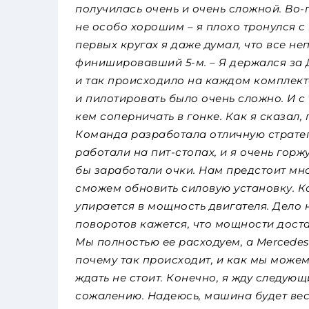
получилась очень и очень сложной. Во-
не особо хорошим – я плохо тронулся с
первых кругах я даже думал, что все н
финишировавший 5-м. – Я держался за 
и так происходило на каждом комплект
и пилотировать было очень сложно. И с
кем соперничать в гонке. Как я сказал,
Команда разработала отличную стратег
работали на пит-стопах, и я очень горж
бы заработали очки. Нам предстоит мн
сможем обновить силовую установку. Ког
упирается в мощность двигателя. Дело 
поворотов кажется, что мощности достат
Мы полностью ее расходуем, а Mercedes
почему так происходит, и как мы можем
ждать не стоит. Конечно, я жду следующ
сожалению. Надеюсь, машина будет вес