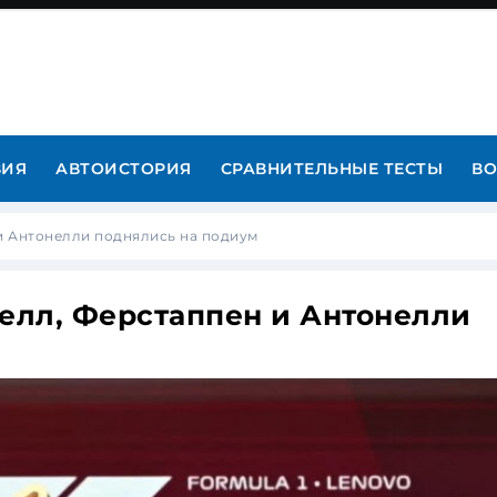
ВИЯ
АВТОИСТОРИЯ
СРАВНИТЕЛЬНЫЕ ТЕСТЫ
ВО
 и Антонелли поднялись на подиум
селл, Ферстаппен и Антонелли