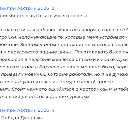
Шпильберге с высоты птичьего полета
о напарника и добавил:
«Честно говоря, в гонке все
тройки, напоминающие те, которые меня устраивали
работали. Задним шинам постоянно не хватало сцепл
а и перегревала задние шины. Пилотировать было о
овка сил в пелотоне меняется от гонки к гонке. Дум
 прошлом этапе в Барселоне наша машина была, веро
привезли новинки, которые работали, но я не думаю,
 очень чувствительны к тому, на какой трассе
виях. Стоит немного ошибиться с настройками, и теб
одняшний день стал хорошим уроком».
Победа Джорджа