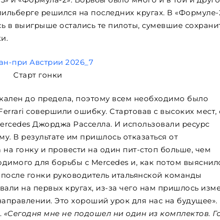
пильберге решился на последних кругах. В «Формуле-
ь в выигрыше остались те пилоты, сумевшие сохрани
и.
Старт гонки
скален до предела, поэтому всем необходимо было
Ferrari совершили ошибку. Стартовав с высоких мест,
ercedes Джорджа Расселла. И использовали ресурс
у. В результате им пришлось отказаться от
 на гонку и провести на один пит-стоп больше, чем
одимого для борьбы с Mercedes и, как потом выяснил
 после гонки руководитель итальянской команды
вали на первых кругах, из-за чего нам пришлось изм
направлении. Это хороший урок для нас на будущее».
.
«Сегодня мне не подошел ни один из комплектов. Г