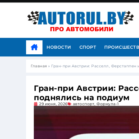
НОВОСТИ
СПОРТ
ПРОИСШЕСТ
Главная
»
Гран-при Австрии: Расселл, Ферстаппен
Гран-при Австрии: Рас
поднялись на подиум
29 июня, 2026
автоспорт
,
Формула-1