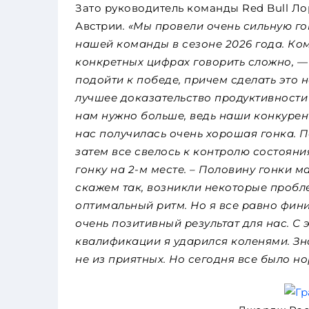
Зато руководитель команды Red Bull Ло
Австрии
. «Мы провели очень сильную го
нашей команды в сезоне 2026 года. Ком
конкретных цифрах говорить сложно, — 
подойти к победе, причем сделать это 
лучшее доказательство продуктивности
нам нужно больше, ведь наши конкурен
нас получилась очень хорошая гонка. 
затем все свелось к контролю состоян
гонку на 2-м месте. – Половину гонки 
скажем так, возникли некоторые проб
оптимальный ритм. Но я все равно фин
очень позитивный результат для нас. С 
квалификации я ударился коленями. Зна
не из приятных. Но сегодня все было но