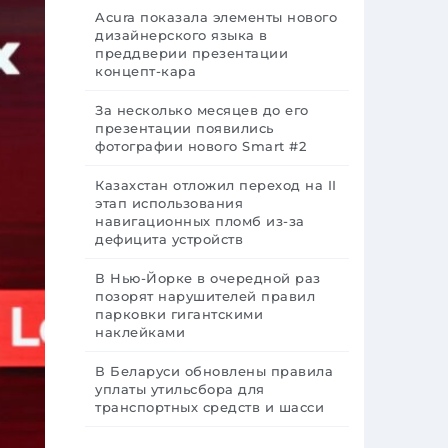
Acura показала элементы нового
дизайнерского языка в
преддверии презентации
концепт-кара
За несколько месяцев до его
презентации появились
фотографии нового Smart #2
Казахстан отложил переход на II
этап использования
навигационных пломб из-за
дефицита устройств
В Нью-Йорке в очередной раз
позорят нарушителей правил
парковки гигантскими
наклейками
В Беларуси обновлены правила
уплаты утильсбора для
транспортных средств и шасси